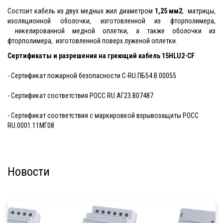
Состоит кабель из двух медных жил диаметром
1,25 мм2
, матрицы,
изоляционной оболочки, изготовленной из фторполимера,
никелированной медной оплетки, а также оболочки из
фторполимера, изготовленной поверх луженой оплетки.
Сертификаты и разрешения на греющий кабель
15HLU2-CF
- Сертификат пожарной безопасности C-RU.ПБ54.В.00055
- Сертификат соответствия РОСС RU.АГ23.В07487
- Сертификат соответствия с маркировкой взрывозащиты PОСС
RU.0001.11МГ08
Новости