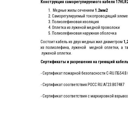
Конструкция саморегулируемого кабеля
17HLR2
Медные жилы сечением
1.2мм2
Саморегулируемый токопроводящий элемен
Полиолефиновая изоляция
Оплетка из луженой медной проволоки
Полиолефиновая наружная оболочка
Состоит кабель из двух медных жил диаметром
1,
из полиолефина, луженой медной оплетки, а т
луженой оплетки.
Сертификаты и разрешения на греющий кабел
- Сертификат пожарной безопасности C-RU.ПБ54.В.
- Сертификат соответствия РОСС RU.АГ23.В07487
- Сертификат соответствия с маркировкой взрыв