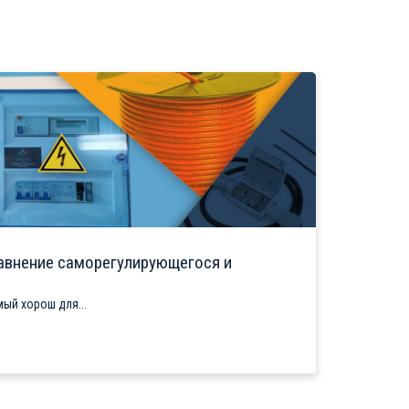
авнение саморегулирующегося и
ый хорош для...