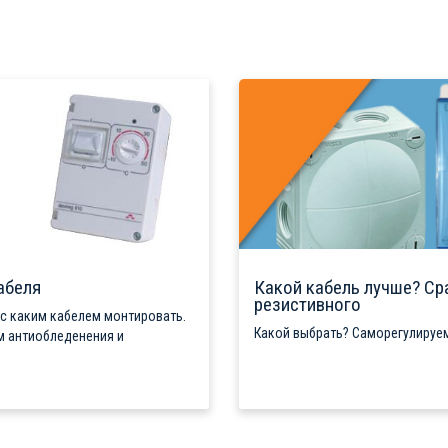
абеля
Какой кабель лучше? Ср
резистивного
 с каким кабелем монтировать.
Какой выбрать? Саморегулируем
м антиобледенения и