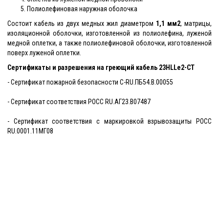
Полиолефиновая наружная оболочка
Состоит кабель из двух медных жил диаметром
1,1 мм2
, матрицы,
изоляционной оболочки, изготовленной из полиолефина, луженой
медной оплетки, а также полиолефиновой оболочки, изготовленной
поверх луженой оплетки.
Сертификаты и разрешения на греющий кабель
23HLLe2-CT
- Сертификат пожарной безопасности C-RU.ПБ54.В.00055
- Сертификат соответствия РОСС RU.АГ23.В07487
- Сертификат соответствия с маркировкой взрывозащиты PОСС
RU.0001.11МГ08