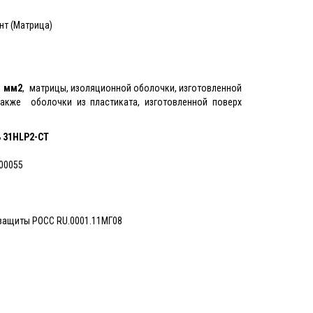
т (Матрица)
1 мм2
, матрицы, изоляционной оболочки, изготовленной
акже оболочки из пластиката, изготовленной поверх
ь
31HLP2-CT
00055
озащиты PОСС RU.0001.11МГ08