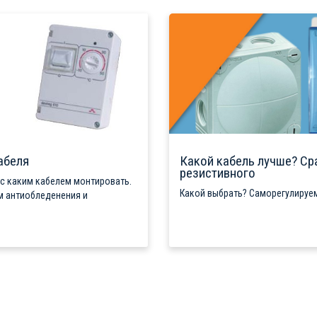
абеля
Какой кабель лучше? Ср
резистивного
 с каким кабелем монтировать.
Какой выбрать? Саморегулируем
м антиобледенения и