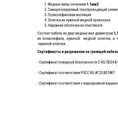
Медные жилы сечением
1.1мм2
Саморегулируемый токопроводящий элемен
Полиолефиновая изоляция
Оплетка из луженой медной проволоки
Наружная оболочка из пластиката
Состоит кабель из двух медных жил диаметром
1,
из полиолефина, луженой медной оплетки, а т
луженой оплетки.
Сертификаты и разрешения на греющий кабел
- Сертификат пожарной безопасности C-RU.ПБ54.В.
- Сертификат соответствия РОСС RU.АГ23.В07487
- Сертификат соответствия с маркировкой взрыв