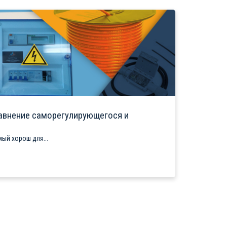
авнение саморегулирующегося и
ый хорош для...