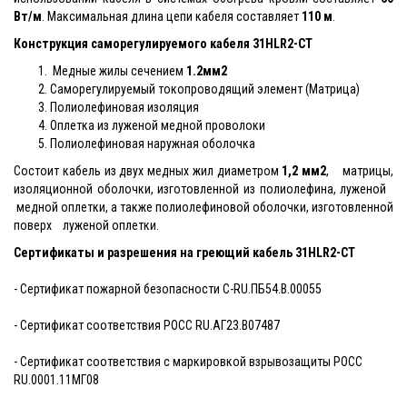
Вт/м
. Максимальная длина цепи кабеля составляет
110 м
.
Конструкция саморегулируемого кабеля
31HLR2-CT
Медные жилы сечением
1.2мм2
Саморегулируемый токопроводящий элемент (Матрица)
Полиолефиновая изоляция
Оплетка из луженой медной проволоки
Полиолефиновая наружная оболочка
Состоит кабель из двух медных жил диаметром
1,2 мм2
, матрицы,
изоляционной оболочки, изготовленной из полиолефина, луженой
медной оплетки, а также полиолефиновой оболочки, изготовленной
поверх луженой оплетки.
Сертификаты и разрешения на греющий кабель
31HLR2-CT
- Сертификат пожарной безопасности C-RU.ПБ54.В.00055
- Сертификат соответствия РОСС RU.АГ23.В07487
- Сертификат соответствия с маркировкой взрывозащиты PОСС
RU.0001.11МГ08