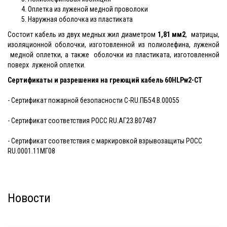
Оплетка из луженой медной проволоки
Наружная оболочка из пластиката
Состоит кабель из двух медных жил диаметром
1,81 мм2
, матрицы,
изоляционной оболочки, изготовленной из полиолефина, луженой
медной оплетки, а также оболочки из пластиката, изготовленной
поверх луженой оплетки.
Сертификаты и разрешения на греющий кабель
60HLPw2-CT
- Сертификат пожарной безопасности C-RU.ПБ54.В.00055
- Сертификат соответствия РОСС RU.АГ23.В07487
- Сертификат соответствия с маркировкой взрывозащиты PОСС
RU.0001.11МГ08
Новости