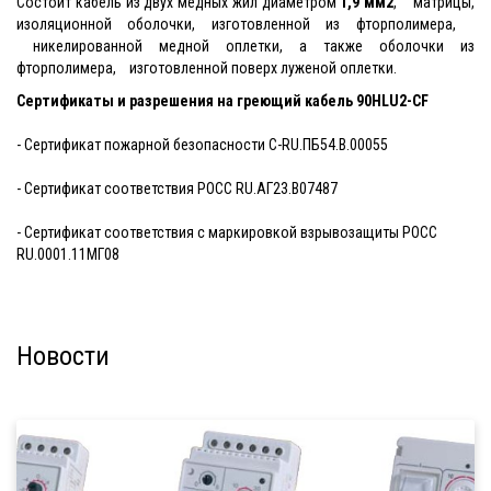
Состоит кабель из двух медных жил диаметром
1,9 мм2
, матрицы,
изоляционной оболочки, изготовленной из фторполимера,
никелированной медной оплетки, а также оболочки из
фторполимера, изготовленной поверх луженой оплетки.
Сертификаты и разрешения на греющий кабель
90HLU2-CF
- Сертификат пожарной безопасности C-RU.ПБ54.В.00055
- Сертификат соответствия РОСС RU.АГ23.В07487
- Сертификат соответствия с маркировкой взрывозащиты PОСС
RU.0001.11МГ08
Новости