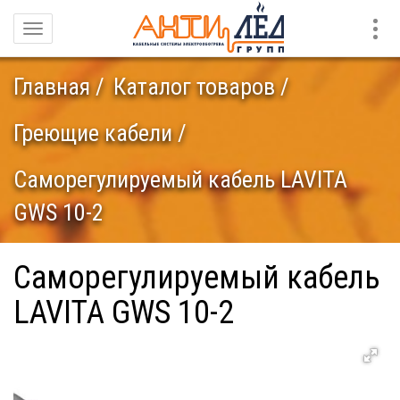
Конт
Навигация
Главная
Каталог товаров
Греющие кабели
Саморегулируемый кабель LAVITA
GWS 10-2
Саморегулируемый кабель
LAVITA GWS 10-2