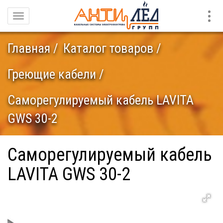
Конт
Навигация
Главная
Каталог товаров
Греющие кабели
Саморегулируемый кабель LAVITA
GWS 30-2
Саморегулируемый кабель
LAVITA GWS 30-2