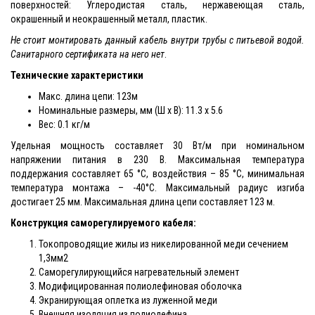
поверхностей: Углеродистая сталь, нержавеющая сталь,
окрашенный и неокрашенный металл, пластик.
Не стоит монтировать данный кабель внутри трубы с питьевой водой.
Санитарного сертификата на него нет
.
Технические характеристики
Макс. длина цепи: 123м
Номинальные размеры, мм (Ш x В): 11.3 x 5.6
Вес: 0.1 кг/м
Удельная мощность составляет 30 Вт/м при номинальном
напряжении питания в 230 В. Максимальная температура
поддержания составляет 65 °С, воздействия – 85 °С, минимальная
температура монтажа – -40°С. Максимальный радиус изгиба
достигает 25 мм. Максимальная длина цепи составляет 123 м.
Конструкция саморегулируемого кабеля:
Токопроводящие жилы из никелированной меди сечением
1,3мм2
Саморегулирующийся нагревательный элемент
Модифицированная полиолефиновая оболочка
Экранирующая оплетка из луженной меди
Внешняя изоляция из полиолефина