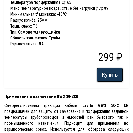
Температура поддержания (°С):
65
Макс. температурное воздействие без нагрузки (°С):
85
Минимальная t° монтажа:
-40°С
Радиус изгиба:
25мм
Темп. класс:
T6
Тип:
Саморегулирующийся
Область применения:
Трубы
Взрывозащита:
ДА
299 ₽
Купить
Применение и назначение GWS 30-2CR
Cаморегулируемый греющий кабель
Lavita GWS 30-2 CR
предназначен для защиты от замерзания и поддержания заданной
температуры трубопроводов и емкостей как бытового так и
промышленного назначения. Подходит для применения во
взрывоопасных зонах. Используется для обогрева следующих