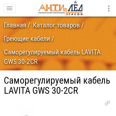
Конт
Навигация
Главная
Каталог товаров
Греющие кабели
Саморегулируемый кабель LAVITA
GWS 30-2CR
Саморегулируемый кабель
LAVITA GWS 30-2CR