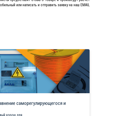
мобильный или написать и отправить заявку на наш EMAIL
авнение саморегулирующегося и
ый хорош для...