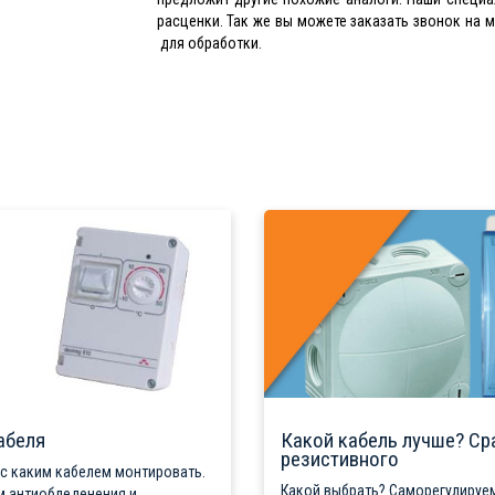
расценки. Так же вы можете заказать звонок на 
для обработки.
абеля
Какой кабель лучше? Ср
резистивного
 с каким кабелем монтировать.
Какой выбрать? Саморегулируем
м антиобледенения и