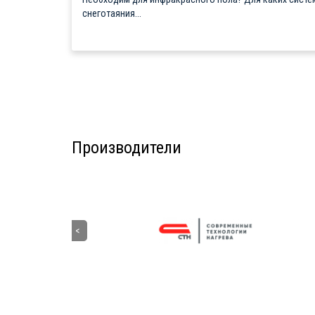
снеготаяния...
Производители