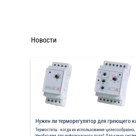
Новости
Нужен ли терморегулятор для греющего к
Термостаты - когда их использование целесообразно,
Необходим для инфракрасного пола? Для каких систе