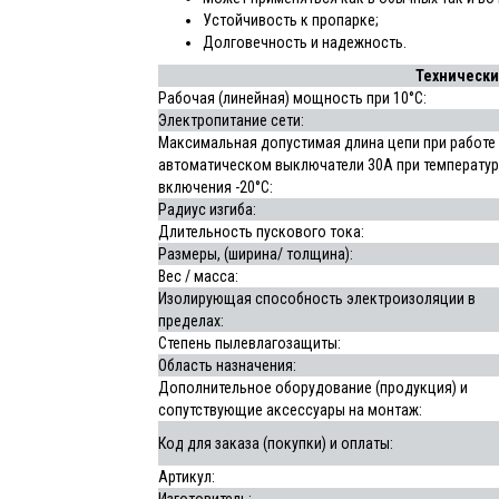
Устойчивость к пропарке;
Долговечность и надежность.
Технически
Рабочая (линейная) мощность при 10°С:
Электропитание сети:
Максимальная допустимая длина цепи при работе
автоматическом выключатели 30А при температур
включения -20°С:
Радиус изгиба:
Длительность пускового тока:
Размеры, (ширина/ толщина):
Вес / масса:
Изолирующая способность электроизоляции в
пределах:
Степень пылевлагозащиты:
Область назначения:
Дополнительное оборудование (продукция) и
сопутствующие аксессуары на монтаж:
Код для заказа (покупки) и оплаты:
Артикул: