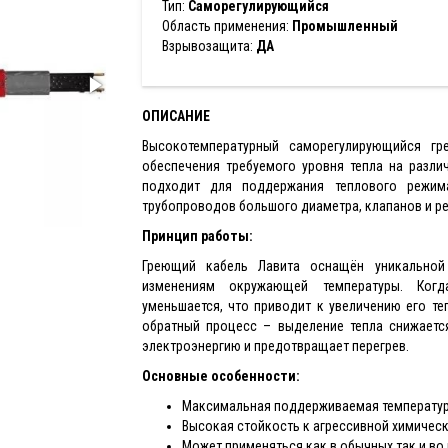
Тип:
Саморегулирующийся
Область применения:
Промышленный
Взрывозащита:
ДА
ОПИСАНИЕ
Высокотемпературный саморегулирующийся гр
обеспечения требуемого уровня тепла на разли
подходит для поддержания теплового режи
трубопроводов большого диаметра, клапанов и р
Принцип работы:
Греющий кабель Лавита оснащён уникальной 
изменениям окружающей температуры. Когд
уменьшается, что приводит к увеличению его т
обратный процесс – выделение тепла снижаетс
электроэнергию и предотвращает перегрев.
Основные особенности:
Максимальная поддерживаемая температура
Высокая стойкость к агрессивной химическ
Может применяться как в обычных так и во