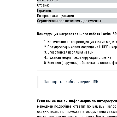
Изготовитель:
Страна:
Гарантия:
Интервал эксплуатации:
Сертификаты соответствия и документы:
Конструкция нагревательного кабеля Lavita ISR
Количество токопроводящих жил из меди: дв
Полупроводниковая матрица из LLDPE + ка
Огнестойкая изоляция из FEP
Луженая медная экранирующая оплетка
Внешняя (наружная) оболочка на основе ф
Паспорт на кабель серии ISR
Если вы не нашли информацию по интересую
менеджер подробнее ответит по Вашему запрос
скидки, возврат, поможет в оформлении заказа
предложит другие похожие аналоги. Наши специа