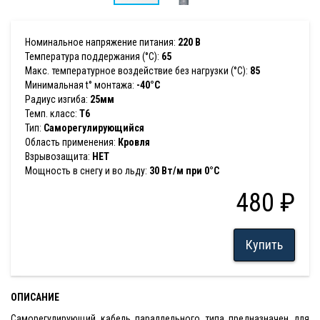
Номинальное напряжение питания:
220 В
Температура поддержания (°С):
65
Макс. температурное воздействие без нагрузки (°С):
85
Минимальная t° монтажа:
-40°С
Радиус изгиба:
25мм
Темп. класс:
T6
Тип:
Саморегулирующийся
Область применения:
Кровля
Взрывозащита:
НЕТ
Мощность в снегу и во льду:
30 Вт/м при 0°C
480 ₽
Купить
ОПИСАНИЕ
Саморегулирующий кабель параллельного типа предназначен для