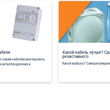
абеля
Какой кабель лучше? Ср
резистивного
 с каким кабелем монтировать.
Какой выбрать? Саморегулируем
м антиобледенения и