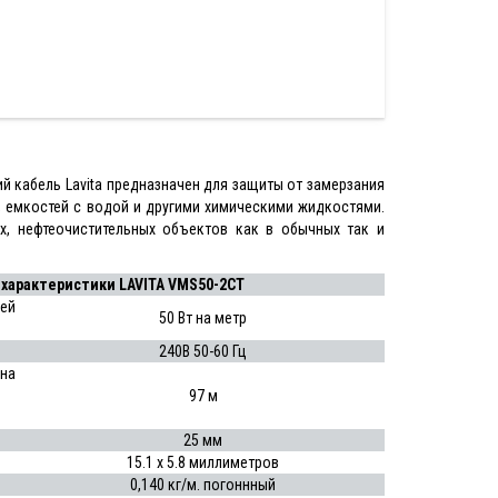
кабель Lavita предназначен для защиты от замерзания
, емкостей с водой и другими химическими жидкостями.
, нефтеочистительных объектов как в обычных так и
характеристики LAVITA VMS50-2CT
ей
50 Вт на метр
240В 50-60 Гц
 на
97 м
25 мм
15.1 x 5.8 миллиметров
0,140 кг/м. погоннный