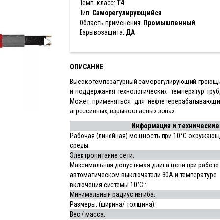
Темп. класс:
T4
Тип:
Саморегулирующийся
Область применения:
Промышленный
Взрывозащита:
ДА
ОПИСАНИЕ
Высокотемпературный саморегулирующий греющий 
и поддержания технологических температур труб
Может применяться для нефтеперерабатывающих
агрессивных, взрывоопасных зонах.
Информация и технические 
Рабочая (линейная) мощность при 10°С окружающ
среды:
Электропитание сети:
Максимальная допустимая длина цепи при работе
автоматическом выключатели 30А и температуре
включения системы 10°С :
Минимальный радиус изгиба:
Размеры, (ширина/ толщина):
Вес / масса: