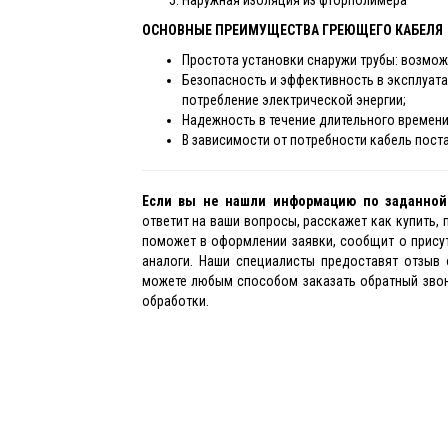
Наружная изоляция из фторполимера
ОСНОВНЫЕ ПРЕИМУЩЕСТВА ГРЕЮЩЕГО КАБЕЛЯ
Простота установки снаружи трубы: возмож
Безопасность и эффективность в эксплуатац
потребление электрической энергии;
Надежность в течение длительного времен
В зависимости от потребности кабель постав
Если вы не нашли информацию по заданно
ответит на ваши вопросы, расскажет как купить,
поможет в оформлении заявки, сообщит о прису
аналоги. Наши специалисты предоставят отзыв 
можете любым способом заказать обратный звоно
обработки.