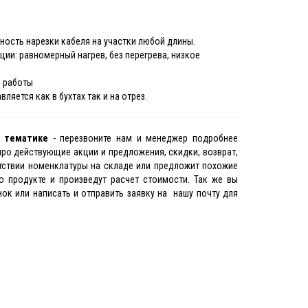
ность нарезки кабеля на участки любой длины.
ии: равномерный нагрев, без перегрева, низкое
и работы
ляется как в бухтах так и на отрез.
й тематике
- перезвоните нам и менеджер подробнее
 про действующие акции и предложения, скидки, возврат,
тствии номенклатуры на складе или предложит похожие
о продукте и произведут расчет стоимости. Так же вы
к или написать и отправить заявку на нашу почту для