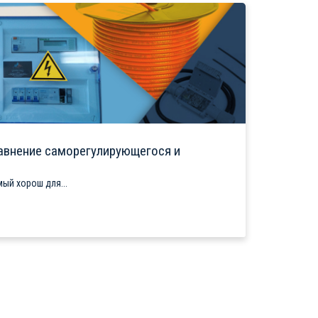
авнение саморегулирующегося и
ый хорош для...