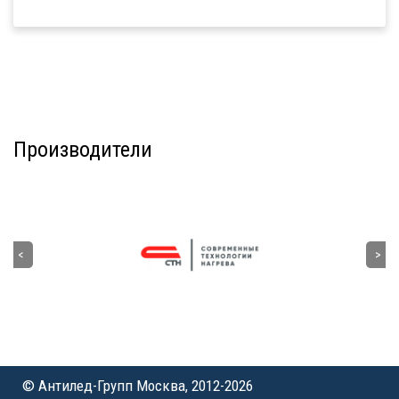
Производители
© Антилед-Групп Москва, 2012-2026