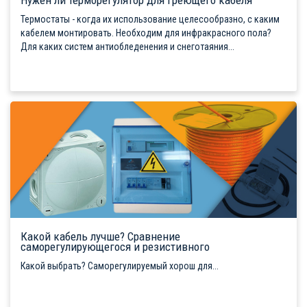
Нужен ли терморегулятор для греющего кабеля
Термостаты - когда их использование целесообразно, с каким
кабелем монтировать. Необходим для инфракрасного пола?
Для каких систем антиобледенения и снеготаяния...
Какой кабель лучше? Сравнение
саморегулирующегося и резистивного
Какой выбрать? Саморегулируемый хорош для...