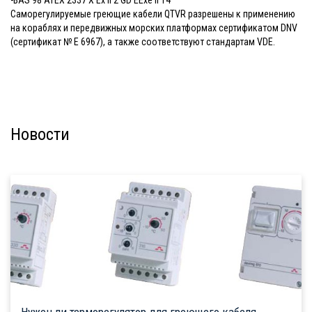
-BAS 98 ATEX 2337 X Ex II 2 GD EExe II T4
Саморегулируемые греющие кабели QTVR разрешены к применению
на кораблях и передвижных морских платформах сертификатом DNV
(сертификат № E 6967), а также соответствуют стандартам VDE.
Новости