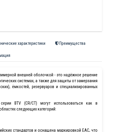
нические характеристики
Преимущества
мация
имерной внешней оболочкой - это надёжное решение
гических системах, а также для защиты от замерзания
ских), ёмкостей, резервуаров и специализированных
 серии BTV (CR/CT) могут использоваться как в
 областях следующих категорий:
ийских стандартов и оснащена маркировкой ЕАС, что