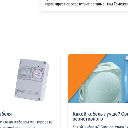
гарантирует соответствие регламентам Таможе
абеля
Какой кабель лучше? Ср
резистивного
 с каким кабелем монтировать.
Какой выбрать? Саморегулируем
м антиобледенения и