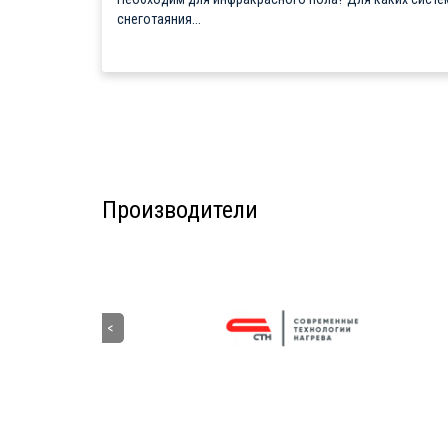
снеготаяния...
Производители