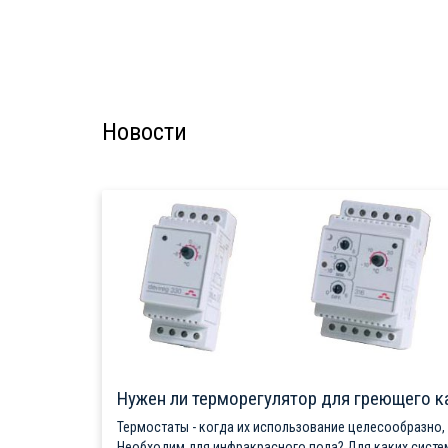
Новости
Нужен ли терморегулятор для греющего к
Термостаты - когда их использование целесообразно,
Необходим для инфракрасного пола? Для каких систе