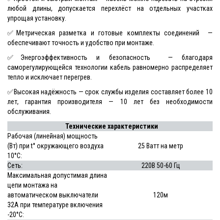
любой длины, допускается перехлёст на отдельных участках
упрощая установку.
✅Метрическая разметка и готовые комплекты соединений —
обеспечивают точность и удобство при монтаже.
✅Энергоэффективность и безопасность — благодаря
саморегулирующейся технологии кабель равномерно распределяет
тепло и исключает перегрев.
✅Высокая надёжность — срок службы изделия составляет более 10
лет, гарантия производителя — 10 лет без необходимости
обслуживания.
Технические характеристики
Рабочая (линейная) мощность
(Вт) при t° окружающего воздуха
25 Ватт на метр
10°С:
Сеть:
220В 50-60 Гц
Максимальная допустимая длина
цепи монтажа на
автоматическом выключатели
120м
32А при температуре включения
-20°С: