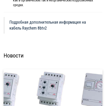
как в органических так и неорганических коррозионных
средах.
Подробная дополнительная информация на
кабель Raychem 8btv2
Новости