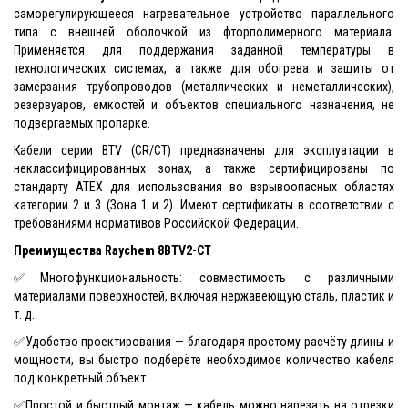
саморегулирующееся нагревательное устройство параллельного
типа с внешней оболочкой из фторполимерного материала.
Применяется для поддержания заданной температуры в
технологических системах, а также для обогрева и защиты от
замерзания трубопроводов (металлических и неметаллических),
резервуаров, емкостей и объектов специального назначения, не
подвергаемых пропарке.
Кабели серии BTV (CR/CT) предназначены для эксплуатации в
неклассифицированных зонах, а также сертифицированы по
стандарту ATEX для использования во взрывоопасных областях
категории 2 и 3 (Зона 1 и 2). Имеют сертификаты в соответствии с
требованиями нормативов Российской Федерации.
Преимущества Raychem 8BTV2-CT
✅Многофункциональность: совместимость с различными
материалами поверхностей, включая нержавеющую сталь, пластик и
т. д.
✅Удобство проектирования — благодаря простому расчёту длины и
мощности, вы быстро подберёте необходимое количество кабеля
под конкретный объект.
✅Простой и быстрый монтаж — кабель можно нарезать на отрезки