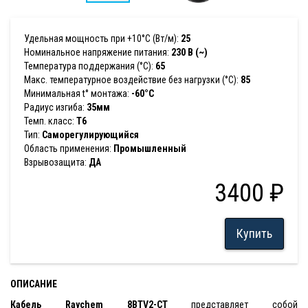
Удельная мощность при +10°С (Вт/м):
25
Номинальное напряжение питания:
230 В (~)
Температура поддержания (°С):
65
Макс. температурное воздействие без нагрузки (°С):
85
Минимальная t° монтажа:
-60°С
Радиус изгиба:
35мм
Темп. класс:
T6
Тип:
Саморегулирующийся
Область применения:
Промышленный
Взрывозащита:
ДА
3400 ₽
Купить
ОПИСАНИЕ
Кабель Raychem 8BTV2-CT
представляет собой