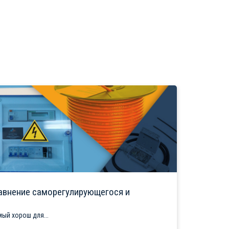
авнение саморегулирующегося и
ый хорош для...