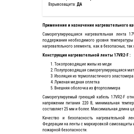
Взрывозащита:
ДА
Применение и назначение нагревательного ка
Саморегулирующаяся нагревательная лента 1
поддержания необходимого уровня температуры 
нагревательного элемента, как в безопасных, так
Конструкция нагревательной ленты 17VR2-F :
Токопроводящие жилы из меди
Полупроводящая саморегулирующаяся мат
Изоляция из термопластичного эластомера
Луженая медная оплетка
Внешняя оболочка из фторполимера
Саморегулируемый греющий кабель 17VR2-F отно
напряжении питания 220 В, минимальная темпер
составляет 25 мм и более. Максимальная длина це
Качество и безопасность нагревательной л
Федерации на ленты с маркировкой самозащиты и
пожарной безопасности.