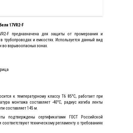
беля
17VR2-F
7VR2-F предназначена для защиты от промерзания и
в трубопроводах и емкостях. Используется данный вид
 и во взрывоопасных зонах.
рица
сится к температурному классу Т6 85°С, работает при
атура монтажа составляет -40°C, радиус изгиба ленты
пи составляет 145 м.
енты подтверждены сертификатами ГОСТ Российской
 соответствуют техническому регламенту о требованиях