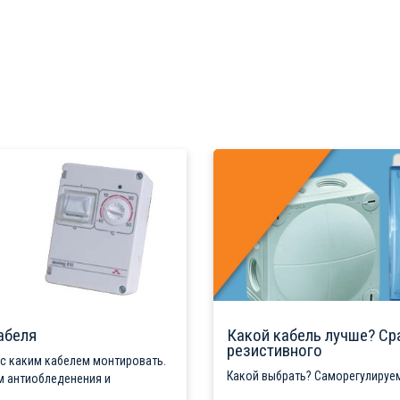
абеля
Какой кабель лучше? Ср
резистивного
 с каким кабелем монтировать.
Какой выбрать? Саморегулируем
м антиобледенения и