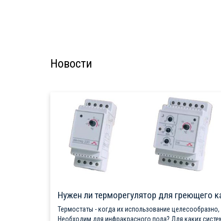
Новости
Нужен ли терморегулятор для греющего к
Термостаты - когда их использование целесообразно,
Необходим для инфракрасного пола? Для каких систе