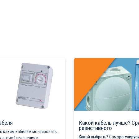
абеля
Какой кабель лучше? Ср
резистивного
 с каким кабелем монтировать.
Какой выбрать? Саморегулируем
м антиобледенения и