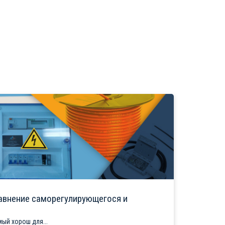
авнение саморегулирующегося и
ый хорош для...