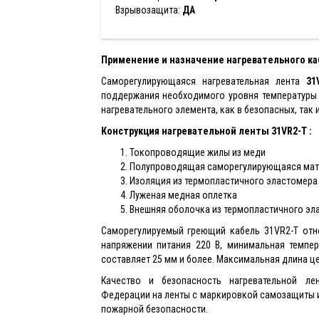
Взрывозащита:
ДА
Применение и назначение нагревательного ка
Саморегулирующаяся нагревательная лента
31
поддержания необходимого уровня температуры 
нагревательного элемента, как в безопасных, так 
Конструкция нагревательной ленты 31VR2-T :
Токопроводящие жилы из меди
Полупроводящая саморегулирующаяся мат
Изоляция из термопластичного эластомера
Луженая медная оплетка
Внешняя оболочка из термопластичного эл
Саморегулируемый греющий кабель 31VR2-T отно
напряжении питания 220 В, минимальная темпер
составляет 25 мм и более. Максимальная длина це
Качество и безопасность нагревательной л
Федерации на ленты с маркировкой самозащиты и
пожарной безопасности.