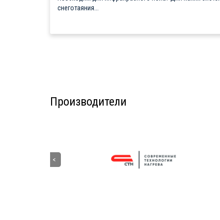
снеготаяния...
Производители