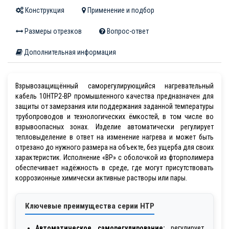
Конструкция
Применение и подбор
Размеры отрезков
Вопрос-ответ
Дополнительная информация
Взрывозащищённый саморегулирующийся нагревательный
кабель 10НТР2-ВР промышленного качества предназначен для
защиты от замерзания или поддержания заданной температуры
трубопроводов и технологических ёмкостей, в том числе во
взрывоопасных зонах. Изделие автоматически регулирует
тепловыделение в ответ на изменение нагрева и может быть
отрезано до нужного размера на объекте, без ущерба для своих
характеристик. Исполнение «ВР» с оболочкой из фторполимера
обеспечивает надёжность в среде, где могут присутствовать
коррозионные химически активные растворы или пары.
Ключевые преимущества серии НТР
Автоматическое саморегулирование:
регулирует