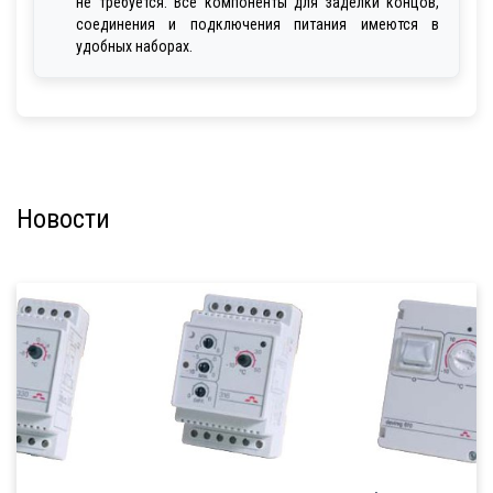
не требуется. Все компоненты для заделки концов,
соединения и подключения питания имеются в
удобных наборах.
Новости