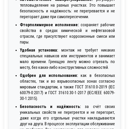
тепловыделение на разных участках. Это повышает
безопасность и надёжность: не перегревается и не
перегорает даже при самопересечении.
Фторполимерное исполнение:
сохраняет рабочие
свойства в средах химической и нефтегазовой
отрасли, где присутствуют коррозионные смеси или
пары.
Удобная установка:
монтаж не требует никаких
специальных навыков или инструментов и занимает
мало времени. Греющую ленту можно отрезать по
месту, без каких-либо конструктивных сложностей.
Одобрен для использования:
как в безопасных
областях, так и во взрывоопасных зонах согласно
мировым стандартам, а также ГОСТ 31610.0-2019 (IEC
60079-0:2017) и ГОСТ 31610.30-1-2017 (IEC/IEEE 60079-
30-1:2015).
Безопасность и надёжность:
за счёт своих
уникальных свойств не перегреется и не перегорит,
даже когда его отдельные участки накладываются
друг на друга. В процессе эксплуатации обслуживание