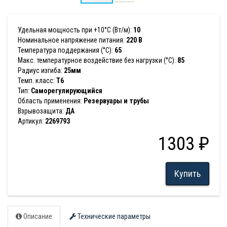
Удельная мощность при +10°С (Вт/м):
10
Номинальное напряжение питания:
220 В
Температура поддержания (°С):
65
Макс. температурное воздействие без нагрузки (°С):
85
Радиус изгиба:
25мм
Темп. класс:
T6
Тип:
Саморегулирующийся
Область применения:
Резервуары и трубы
Взрывозащита:
ДА
Артикул:
2269793
1303 ₽
Купить
Описание
Технические параметры