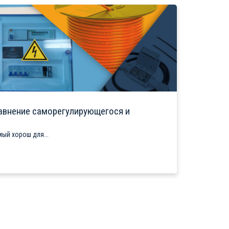
авнение саморегулирующегося и
ый хорош для...