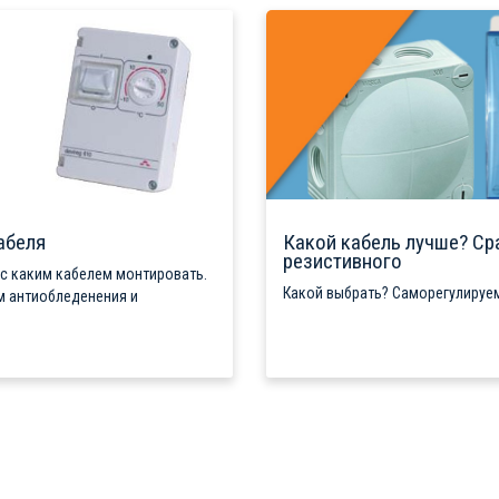
абеля
Какой кабель лучше? Ср
резистивного
 с каким кабелем монтировать.
Какой выбрать? Саморегулируем
м антиобледенения и