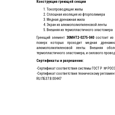
Конструкция греющей секции
Токопроводящие жилы
Сплошная изоляция из фторполимера
Медная дренажная жила
Экран из алюмополиэтиленовой ленты
Внешняя из термопластичного эластомера
Греющий элемент
30МНТ2-0275-040
состоит из 
поверх которых проходит медная дренаж
алюмополиэтиленовой ленты. Внешняя обо
термопластичного эластомера, и силового провод
Сертификаты и разрешения:
-Сертификат соответствия системы ГОСТ Р № РОС
-Сертификат соответствия техническому регламен
RU.ПБ37.В.00447