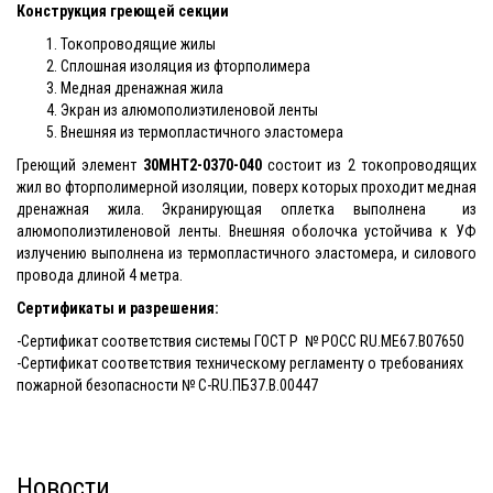
Конструкция греющей секции
Токопроводящие жилы
Сплошная изоляция из фторполимера
Медная дренажная жила
Экран из алюмополиэтиленовой ленты
Внешняя из термопластичного эластомера
Греющий элемент
30МНТ2-0370-040
состоит из 2 токопроводящих
жил во фторполимерной изоляции, поверх которых проходит медная
дренажная жила. Экранирующая оплетка выполнена из
алюмополиэтиленовой ленты. Внешняя оболочка устойчива к УФ
излучению выполнена из термопластичного эластомера, и силового
провода длиной 4 метра.
Сертификаты и разрешения:
-Сертификат соответствия системы ГОСТ Р № РОСС RU.ME67.B07650
-Сертификат соответствия техническому регламенту о требованиях
пожарной безопасности № С-RU.ПБ37.В.00447
Новости