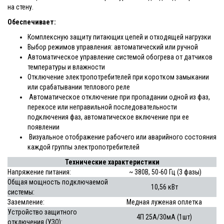
на стену.
Обеспечивает:
Комплексную защиту питающих цепей и отходящей нагрузки
Выбор режимов управления: автоматический или ручной
Автоматическое управление системой обогрева от датчиков
температуры и влажности
Отключение электропотребителей при коротком замыкании
или срабатывании теплового реле
Автоматическое отключение при пропадании одной из фаз,
перекосе или неправильной последовательности
подключения фаз, автоматическое включение при ее
появлении
Визуальное отображение рабочего или аварийного состояния
каждой группы электропотребителей
Технические характеристики
Напряжение питания:
~ 380В, 50-60 Гц (3 фазы)
Общая мощность подключаемой
10,56 кВт
системы:
Заземление:
Медная луженая оплетка
Устройство защитного
4П 25А/30мА (1шт)
отключения (УЗО):