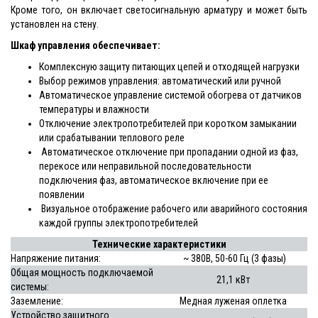
Кроме того, он включает светосигнальную арматуру и может быть
установлен на стену.
Шкаф управления обеспечивает:
Комплексную защиту питающих цепей и отходящей нагрузки
Выбор режимов управления: автоматический или ручной
Автоматическое управление системой обогрева от датчиков
температуры и влажности
Отключение электропотребителей при коротком замыкании
или срабатывании теплового реле
Автоматическое отключение при пропадании одной из фаз,
перекосе или неправильной последовательности
подключения фаз, автоматическое включение при ее
появлении
Визуальное отображение рабочего или аварийного состояния
каждой группы электропотребителей
Технические характеристики
Напряжение питания:
~ 380В, 50-60 Гц (3 фазы)
Общая мощность подключаемой
21,1 кВт
системы:
Заземление:
Медная луженая оплетка
Устройство защитного