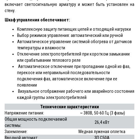
включает светосигнальную арматуру и может быть установлен на
стену.
Шкаф управления обеспечивает:
Комплексную защиту питающих цепей и отходящей нагрузки
Выбор режимов управления: автоматический или ручной
Автоматическое управление системой обогрева от датчиков
температуры и влажности
Отключение электропотребителей при коротком замыкании
или срабатывании теплового реле
Автоматическое отключение при пропадании одной из фаз,
перекосе или неправильной последовательности
подключения фаз, автоматическое включение при ее
появлении
Визуальное отображение рабочего или аварийного состояния
каждой группы электропотребителей
Технические характеристики
Напряжение питания:
~ 380В, 50-60 Гц (3 фазы)
Общая мощность подключаемой
26,4 кВт
системы:
Заземление:
Медная луженая оплетка
Вводной автомат:
3П С50А