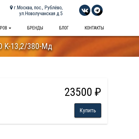
г.Москва, пос., Рублёво,
ул.Новолучанская д.5
АРОВ
БРЕНДЫ
БЛОГ
КОНТАКТЫ
 K-13,2/380-Мд
23500 ₽
Купить