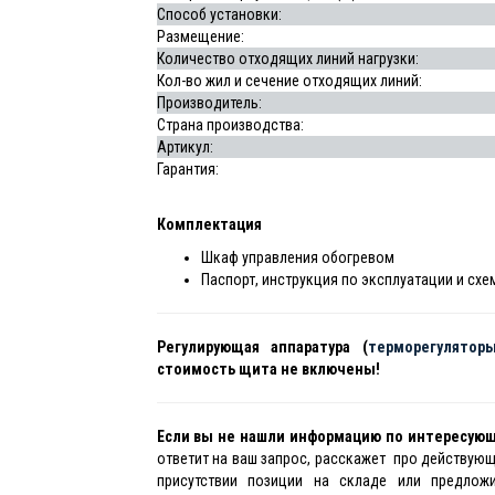
Способ установки:
Размещение:
Количество отходящих линий нагрузки:
Кол-во жил и сечение отходящих линий:
Производитель:
Страна производства:
Артикул:
Гарантия:
Комплектация
Шкаф управления обогревом
Паспорт, инструкция по эксплуатации и схе
Регулирующая аппаратура (
терморегулятор
стоимость щита не включены!
Если вы не нашли информацию по интересую
ответит на ваш запрос, расскажет про действую
присутствии позиции на складе или предлож