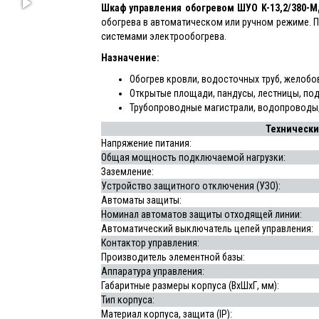
Шкаф управления
обогревом ШУО K-13,2/380-М
обогрева в автоматическом или ручном режиме. 
системами электрообогрева.
Назначение
:
Обогрев кровли, водосточных труб, желобо
Открытые площади, пандусы, лестницы, по
Трубопроводные магистрали, водопроводы
Технически
Напряжение питания:
Общая мощность подключаемой нагрузки:
Заземление:
Устройство защитного отключения (УЗО):
Автоматы защиты:
Номинал автоматов защиты отходящей линии:
Автоматический выключатель цепей управления:
Контактор управления:
Производитель элементной базы:
Аппаратура управления:
Габаритные размеры корпуса (ВхШхГ, мм):
Тип корпуса:
Материал корпуса, защита (IP):