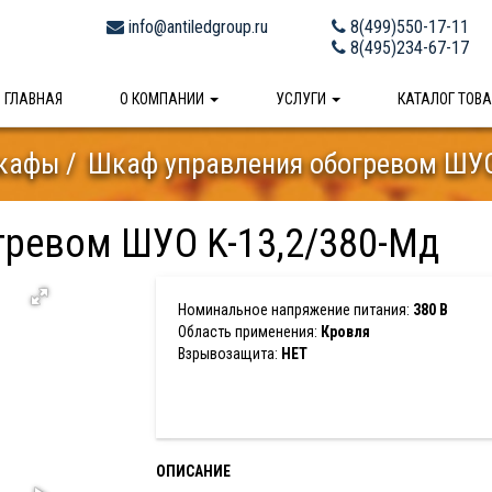
info@antiledgroup.ru
8(499)550-17-11
8(495)234-67-17
ГЛАВНАЯ
О КОМПАНИИ
УСЛУГИ
КАТАЛОГ ТОВ
кафы
Шкаф управления обогревом ШУО
гревом ШУО K-13,2/380-Мд
Номинальное напряжение питания:
380 В
Область применения:
Кровля
Взрывозащита:
НЕТ
ОПИСАНИЕ