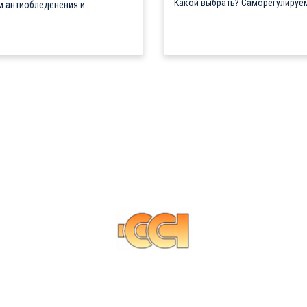
Какой выбрать? Саморегулируем
м антиобледенения и