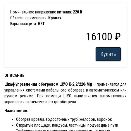
Номинальное напряжение питания:
220 В
Область применения:
Кровля
Взрывозащита:
НЕТ
16100 ₽
Купить
ОПИСАНИЕ
Шкаф управления
обогревом ШУО K-2,2/220-Мд
– применяется для
управления системами кабельного обогрева в автоматическом или
ручном режиме. При помощи ШУО выполняется автоматизация
управления системами электрообогрева.
Назначение
:
Обогрев кровли, водосточных труб, желобов, воронок
Открытые площади, пандусы, лестницы, подъездные пути