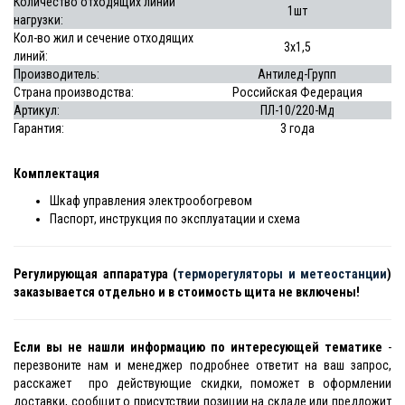
Количество отходящих линий
1шт
нагрузки:
Кол-во жил и сечение отходящих
3х1,5
линий:
Производитель:
Антилед-Групп
Страна производства:
Российская Федерация
Артикул:
ПЛ-10/220-Мд
Гарантия:
3 года
Комплектация
Шкаф управления электрообогревом
Паспорт, инструкция по эксплуатации и схема
Регулирующая аппаратура (
терморегуляторы и метеостанции
)
заказывается отдельно и в стоимость щита не включены!
Если вы не нашли информацию по интересующей тематике
-
перезвоните нам и менеджер подробнее ответит на ваш запрос,
расскажет про действующие скидки, поможет в оформлении
доставки, сообщит о присутствии позиции на складе или предложит