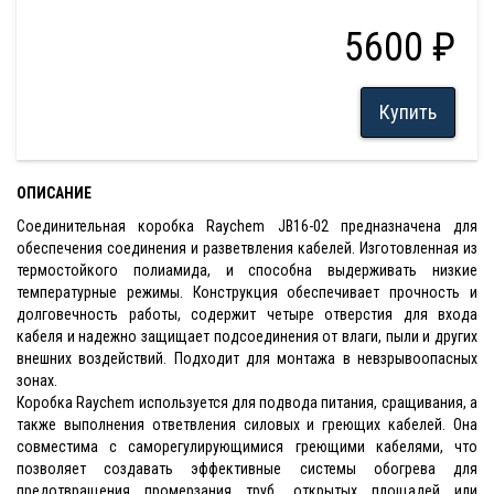
5600 ₽
Купить
ОПИСАНИЕ
Соединительная коробка Raychem JB16-02 предназначена для
обеспечения соединения и разветвления кабелей. Изготовленная из
термостойкого полиамида, и способна выдерживать низкие
температурные режимы. Конструкция обеспечивает прочность и
долговечность работы, содержит четыре отверстия для входа
кабеля и надежно защищает подсоединения от влаги, пыли и других
внешних воздействий. Подходит для монтажа в невзрывоопасных
зонах.
Коробка Raychem используется для подвода питания, сращивания, а
также выполнения ответвления силовых и греющих кабелей. Она
совместима с саморегулирующимися греющими кабелями, что
позволяет создавать эффективные системы обогрева для
предотвращения промерзания труб, открытых площадей или