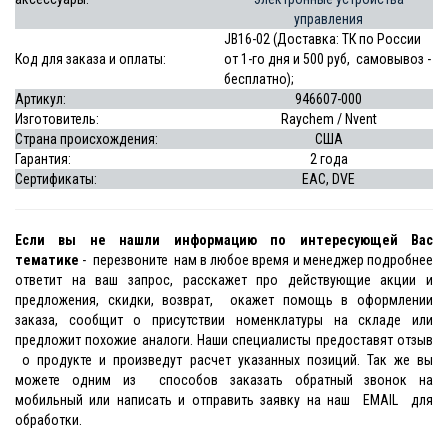
управления
JB16-02 (Доставка: ТК по России
Код для заказа и оплаты:
от 1-го дня и 500 руб, самовывоз -
бесплатно);
Артикул:
946607-000
Изготовитель:
Raychem / Nvent
Страна происхождения:
США
Гарантия:
2 года
Сертификаты:
EAC, DVE
Если вы не нашли информацию по интересующей Вас
тематике
- перезвоните нам в любое время и менеджер подробнее
ответит на ваш запрос, расскажет про действующие акции и
предложения, скидки, возврат, окажет помощь в оформлении
заказа, сообщит о присутствии номенклатуры на складе или
предложит похожие аналоги. Наши специалисты предоставят отзыв
о продукте и произведут расчет указанных позиций. Так же вы
можете одним из способов заказать обратный звонок на
мобильный или написать и отправить заявку на наш EMAIL для
обработки.