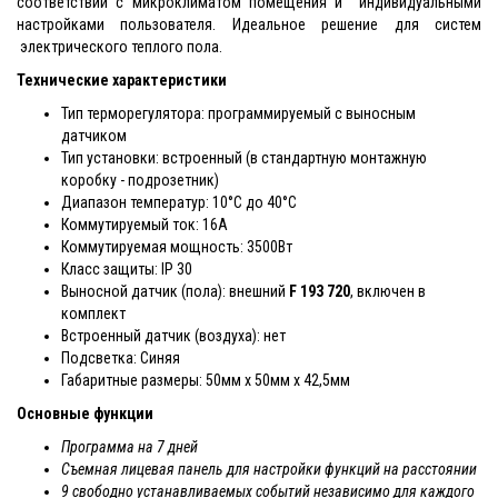
соответствии с микроклиматом помещения и индивидуальными
настройками пользователя. Идеальное решение для систем
электрического теплого пола.
Технические характеристики
Тип терморегулятора: программируемый с выносным
датчиком
Тип установки: встроенный (в стандартную монтажную
коробку - подрозетник)
Диапазон температур: 10°C до 40°C
Коммутируемый ток: 16A
Коммутируемая мощность: 3500Вт
Класс защиты: IP 30
Выносной датчик (пола): внешний
F 193 720
, включен в
комплект
Встроенный датчик (воздуха): нет
Подсветка: Синяя
Габаритные размеры:
50мм x 50мм x 42,5мм
Основные функции
Программа на 7 дней
Съемная лицевая панель для настройки функций на расстоянии
9 свободно устанавливаемых событий независимо для каждого