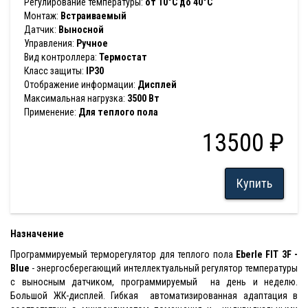
Регулирование температуры:
от 10°C до 40°C
Монтаж:
Встраиваемый
Датчик:
Выносной
Управления:
Ручное
Вид контроллера:
Термостат
Класс защиты:
IP30
Отображение информации:
Дисплей
Максимальная нагрузка:
3500 Вт
Применение:
Для теплого пола
13500 ₽
Купить
Назначение
Программируемый терморегулятор для теплого пола
Eberle FIT 3F -
Blue
- энергосберегающий интеллектуальный регулятор температуры
с выносным датчиком, программируемый на день и неделю.
Большой ЖК-дисплей. Гибкая автоматизированная адаптация в