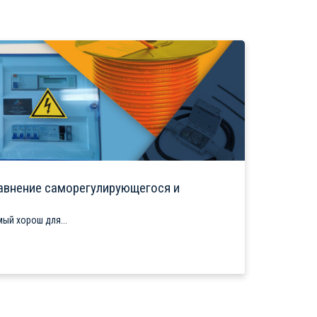
авнение саморегулирующегося и
ый хорош для...