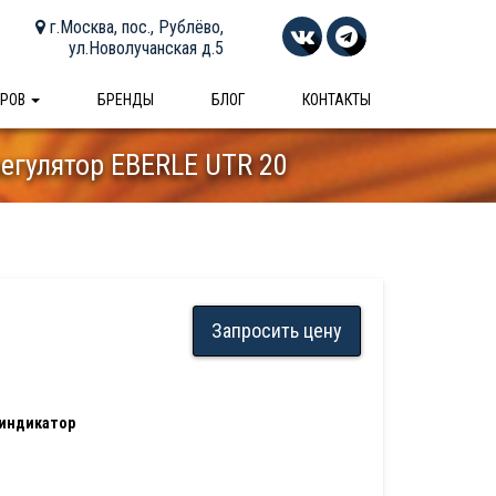
г.Москва, пос., Рублёво,
ул.Новолучанская д.5
АРОВ
БРЕНДЫ
БЛОГ
КОНТАКТЫ
егулятор EBERLE UTR 20
Запросить цену
 индикатор