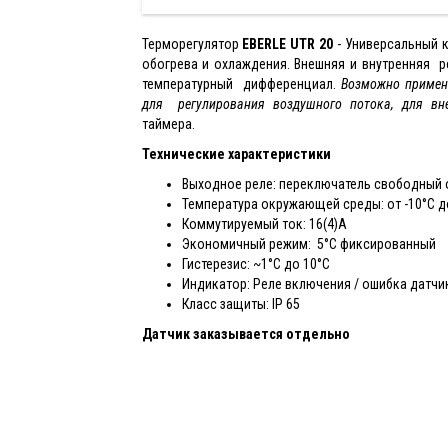
Терморегулятор
EBERLE UTR 20
- Универсальный 
обогрева и охлаждения. Внешняя и внутренняя 
температурный дифференциал.
Возможно примене
для регулирования воздушного потока, для вн
таймера.
Технические характеристики
Выходное реле: переключатель свободный 
Температура окружающей среды: от -10°С д
Коммутируемый ток: 16(4)A
Экономичный режим: 5°С фиксированный
Гистерезис: ~1°С до 10°С
Индикатор: Реле включения / ошибка датчи
Класс защиты:
IP 65
Датчик заказывается отдельно