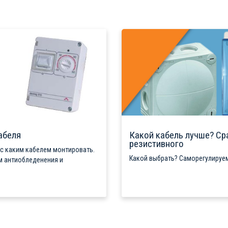
абеля
Какой кабель лучше? Ср
резистивного
 с каким кабелем монтировать.
Какой выбрать? Саморегулируем
м антиобледенения и