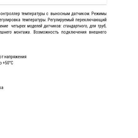
контроллер температуры с выносным датчиком. Режимы
регулировка температуры. Регулируемый переключающий
ние четырех моделей датчиков: стандартного, для труб,
ешнего монтажа.
Возможность подключения внешнего
от напряжения
о +50°С
ка