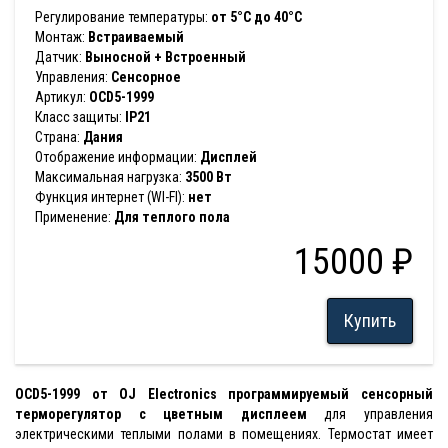
Регулирование температуры:
от 5°C до 40°C
Монтаж:
Встраиваемый
Датчик:
Выносной + Встроенный
Управления:
Сенсорное
Артикул:
OCD5-1999
Класс защиты:
IP21
Страна:
Дания
Отображение информации:
Дисплей
Максимальная нагрузка:
3500 Вт
Функция интернет (WI-FI):
нет
Применение:
Для теплого пола
15000 ₽
Купить
OCD5-1999 от OJ Electronics программируемый сенсорный
терморегулятор с цветным дисплеем
для управления
электрическими теплыми полами в помещениях. Термостат имеет