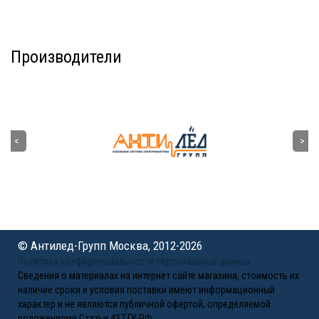
Производители
© Антилед-Групп Москва, 2012-2026
Политика конфиденциальности персональных данных
Сведения о материалах на интернет сайте магазина, стоимость их
наличие сроки и условия поставки имеют информационный
характер и не являются публичной офертой, определяемой
положениями Статьи 437 ГК РФ