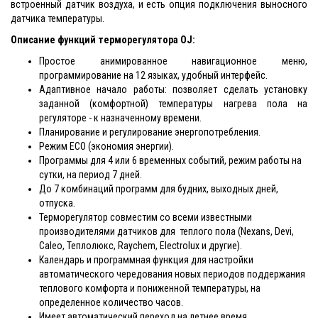
встроенный датчик воздуха, и есть опция подключения выносного
датчика температуры.
Описание функций терморегулятора OJ:
Простое анимированное навигационное меню,
программирование на 12 языках, удобный интерфейс.
Адаптивное начало работы: позволяет сделать установку
заданной (комфортной) температуры нагрева пола на
регуляторе - к назначенному времени.
Планирование и регулирование энергопотребления.
Режим ECO (экономия энергии).
Программы для 4 или 6 временных событий, режим работы на
сутки, на период 7 дней.
До 7 комбинаций программ для будних, выходных дней,
отпуска.
Терморегулятор совместим со всеми известными
производителями датчиков для теплого пола (Nexans, Devi,
Caleo, Теплолюкс, Raychem, Electrolux и другие).
Календарь и программная функция для настройки
автоматического чередования новых периодов поддержания
теплового комфорта и пониженной температуры, на
определенное количество часов.
Имеет автоматический переход на летнее время.