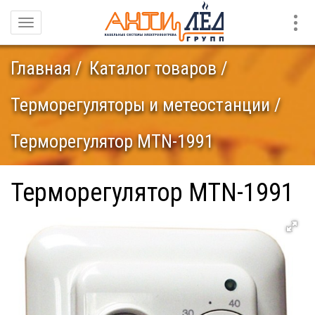
Конт
Навигация
Главная
Каталог товаров
Терморегуляторы и метеостанции
Терморегулятор MTN-1991
Терморегулятор MTN-1991