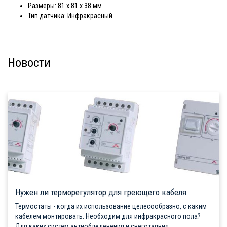
Размеры: 81 х 81 х 38 мм
Тип датчика: Инфракрасный
Новости
Нужен ли терморегулятор для греющего кабеля
Термостаты - когда их использование целесообразно, с каким
кабелем монтировать. Необходим для инфракрасного пола?
Для каких систем антиобледенения и снеготаяния...