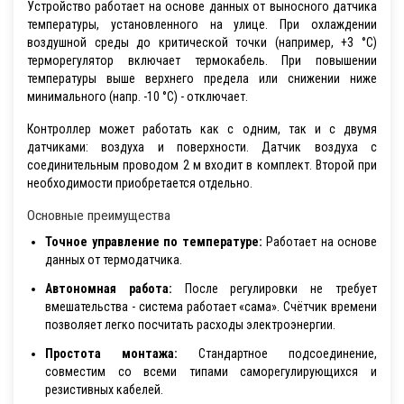
Устройство работает на основе данных от выносного датчика
температуры, установленного на улице. При охлаждении
воздушной среды до критической точки (например, +3 °C)
терморегулятор включает термокабель. При повышении
температуры выше верхнего предела или снижении ниже
минимального (напр. -10 °C) - отключает.
Контроллер может работать как с одним, так и с двумя
датчиками: воздуха и поверхности. Датчик воздуха с
соединительным проводом 2 м входит в комплект. Второй при
необходимости приобретается отдельно.
Основные преимущества
Точное управление по температуре:
Работает на основе
данных от термодатчика.
Автономная работа:
После регулировки не требует
вмешательства - система работает «сама». Счётчик времени
позволяет легко посчитать расходы электроэнергии.
Простота монтажа:
Стандартное подсоединение,
совместим со всеми типами саморегулирующихся и
резистивных кабелей.