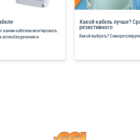
абеля
Какой кабель лучше? Ср
резистивного
 с каким кабелем монтировать.
Какой выбрать? Саморегулируем
м антиобледенения и