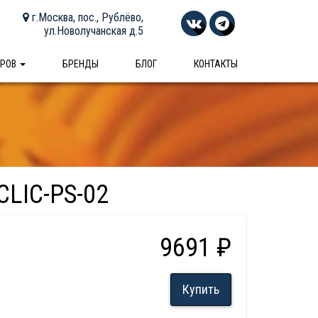
г.Москва, пос., Рублёво,
ул.Новолучанская д.5
АРОВ
БРЕНДЫ
БЛОГ
КОНТАКТЫ
CLIC-PS-02
9691 ₽
Купить