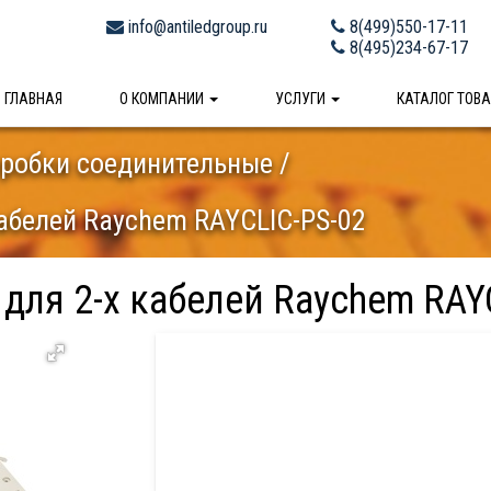
info@antiledgroup.ru
8(499)550-17-11
8(495)234-67-17
ГЛАВНАЯ
О КОМПАНИИ
УСЛУГИ
КАТАЛОГ ТОВ
робки соединительные
кабелей Raychem RAYCLIC-PS-02
для 2-х кабелей Raychem RAY