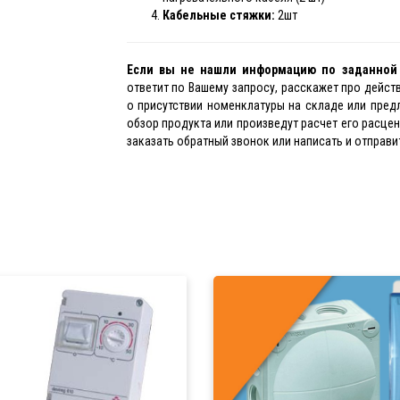
Кабельные стяжки:
2шт
Если вы не нашли информацию по заданно
ответит по Вашему запросу, расскажет про дейс
о присутствии номенклатуры на складе или пред
обзор продукта или произведут расчет его расце
заказать обратный звонок или написать и отправит