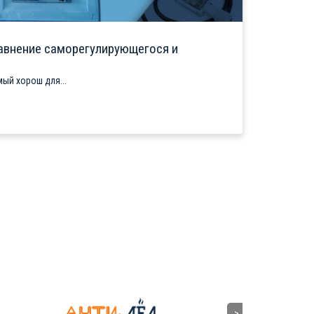
авнение саморегулирующегося и
ый хорош для...