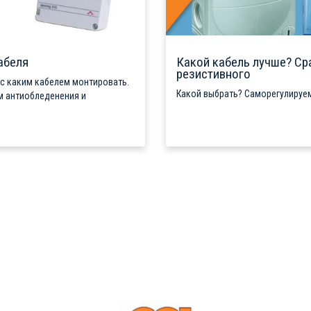
абеля
Какой кабель лучше? Ср
резистивного
 с каким кабелем монтировать.
Какой выбрать? Саморегулируем
м антиобледенения и