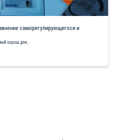
авнение саморегулирующегося и
ый хорош для...