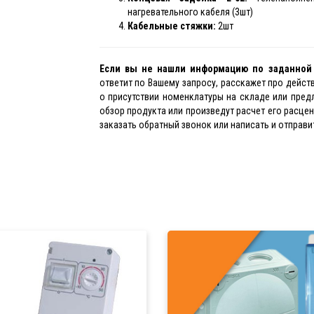
нагревательного кабеля (3шт)
Кабельные стяжки:
2шт
Если вы не нашли информацию по заданно
ответит по Вашему запросу, расскажет про дейс
о присутствии номенклатуры на складе или пред
обзор продукта или произведут расчет его расце
заказать обратный звонок или написать и отправит