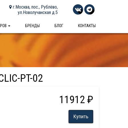
г.Москва, пос., Рублёво,
ул.Новолучанская д.5
АРОВ
БРЕНДЫ
БЛОГ
КОНТАКТЫ
CLIC-PT-02
11912 ₽
Купить