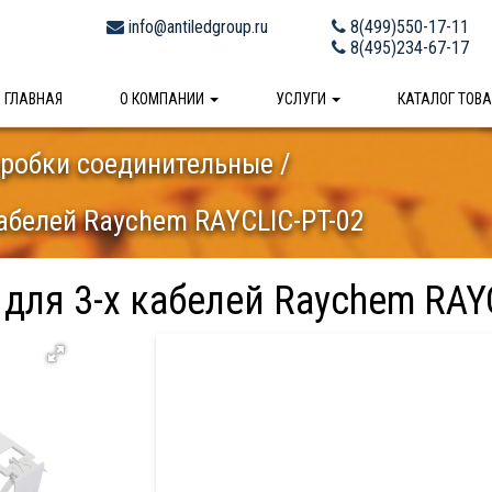
info@antiledgroup.ru
8(499)550-17-11
8(495)234-67-17
ГЛАВНАЯ
О КОМПАНИИ
УСЛУГИ
КАТАЛОГ ТОВ
робки соединительные
кабелей Raychem RAYCLIC-PT-02
для 3-х кабелей Raychem RAY