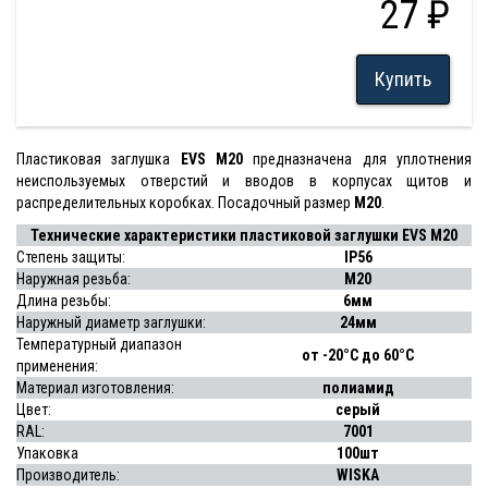
27 ₽
Купить
Пластиковая заглушка
EVS M20
предназначена для уплотнения
неиспользуемых отверстий и вводов в корпусах щитов и
распределительных коробках. Посадочный размер
M20
.
Технические характеристики пластиковой заглушки EVS M20
Степень защиты:
IP56
Наружная резьба:
M20
Длина резьбы:
6мм
Наружный диаметр заглушки:
24мм
Температурный диапазон
от -20°C до 60°C
применения:
Материал изготовления:
полиамид
Цвет:
серый
RAL:
7001
Упаковка
100шт
Производитель:
WISKA