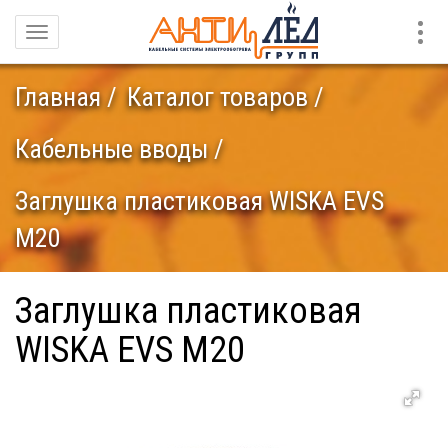
Конт
Навигация
Главная
Каталог товаров
Кабельные вводы
Заглушка пластиковая WISKA EVS
M20
Заглушка пластиковая
WISKA EVS M20