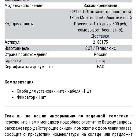
Модель/исполнение:
Зажим крепежный
СР125Ц (Доставка транспортной
ТК по Московской области и всей
Код для оплаты:
России от 1-го дня и 500 руб,
самовывоз - бесплатно);
Доставка
Артикул:
2186175
Изготовитель:
ССТ / Теплолюкс
Страна происхождения:
Россия
Гарантия:
1 год
Сертификаты и документы:
EAC
Комплектация
Скоба для установки нитей кабеля - 1 шт
Фиксатор - 1 шт
Если вы не нашли информацию по заданной тематике
-
перезвоните нам и менеджер подробнее ответит по Вашему запросу,
расскажет про действующие скидки, поможет в оформлении заказа,
сообщит о присутствии номенклатуры на складе или предложит