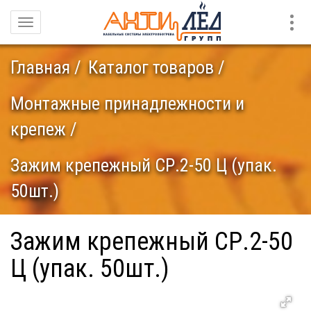
Конт
Навигация
Главная
Каталог товаров
Монтажные принадлежности и
крепеж
Зажим крепежный СР.2-50 Ц (упак.
50шт.)
Зажим крепежный СР.2-50
Ц (упак. 50шт.)