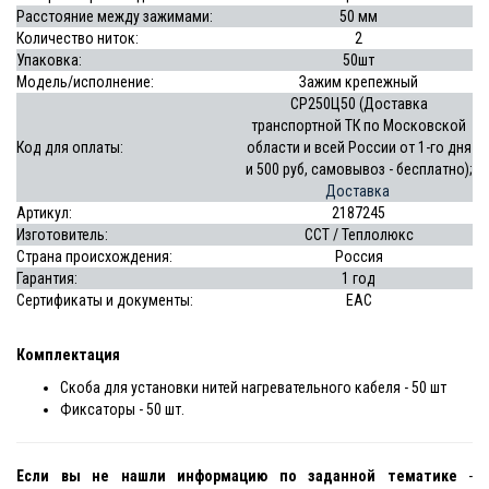
Расстояние между зажимами:
50 мм
Количество ниток:
2
Упаковка:
50шт
Модель/исполнение:
Зажим крепежный
СР250Ц50 (Доставка
транспортной ТК по Московской
Код для оплаты:
области и всей России от 1-го дня
и 500 руб, самовывоз - бесплатно);
Доставка
Артикул:
2187245
Изготовитель:
ССТ / Теплолюкс
Страна происхождения:
Россия
Гарантия:
1 год
Сертификаты и документы:
EAC
Комплектация
Скоба для установки нитей нагревательного кабеля - 50 шт
Фиксаторы - 50 шт.
Если вы не нашли информацию по заданной тематике
-