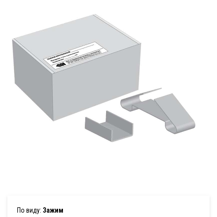
По виду:
Зажим