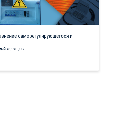
авнение саморегулирующегося и
ый хорош для...