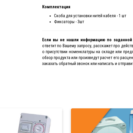
Комплектация
Скоба для установки нитей кабеля - 1 шт
Фиксаторы - 3шт
Если вы не нашли информацию по заданно
ответит по Вашему запросу, расскажет про дейс
о присутствии номенклатуры на складе или пред
обзор продукта или произведут расчет его расце
заказать обратный звонок или написать и отправит