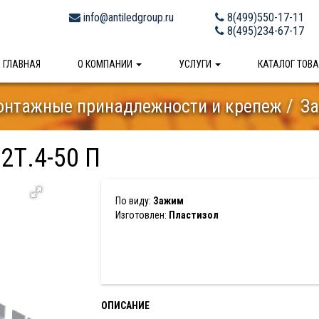
info@antiledgroup.ru
8(499)550-17-11
8(495)234-67-17
ГЛАВНАЯ
О КОМПАНИИ
УСЛУГИ
КАТАЛОГ ТОВ
нтажные принадлежности и крепеж
За
2Т.4-50 П
По виду:
Зажим
Изготовлен:
Пластизол
ОПИСАНИЕ