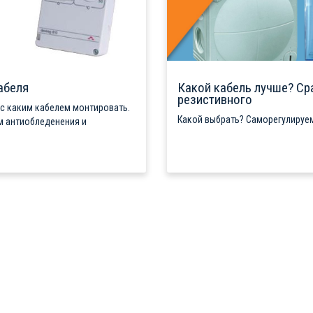
абеля
Какой кабель лучше? Ср
резистивного
 с каким кабелем монтировать.
Какой выбрать? Саморегулируем
м антиобледенения и