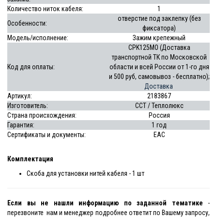
Количество ниток кабеля:
1
отверстие под заклепку (без
Особенности:
фиксатора)
Модель/исполнение:
Зажим крепежный
СРK125МО (Доставка
транспортной ТК по Московской
Код для оплаты:
области и всей России от 1-го дня
и 500 руб, самовывоз - бесплатно);
Доставка
Артикул:
2183867
Изготовитель:
ССТ / Теплолюкс
Страна происхождения:
Россия
Гарантия:
1 год
Сертификаты и документы:
EAC
Комплектация
Скоба для установки нитей кабеля - 1 шт
Если вы не нашли информацию по заданной тематике
-
перезвоните нам и менеджер подробнее ответит по Вашему запросу,