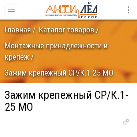
Конт
Навигация
Главная
Каталог товаров
Монтажные принадлежности и
крепеж
Зажим крепежный СР/К.1-25 МО
Зажим крепежный СР/К.1-
25 МО