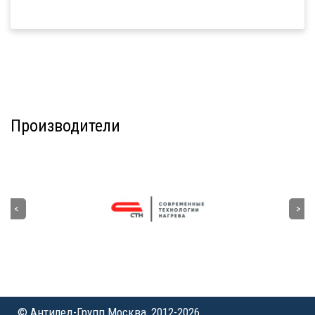
Производители
© Антилед-Групп Москва, 2012-2026