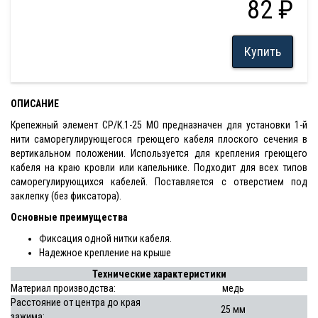
82 ₽
Купить
ОПИСАНИЕ
Крепежный элемент СР/К.1-25 МО предназначен для установки 1-й
нити саморегулирующегося греющего кабеля плоского сечения в
вертикальном положении. Используется для крепления греющего
кабеля на краю кровли или капельнике. Подходит для всех типов
саморегулирующихся кабелей. Поставляется с отверстием под
заклепку (без фиксатора).
Основные преимущества
Фиксация одной нитки кабеля.
Надежное крепление на крыше
Технические характеристики
Материал производства:
медь
Расстояние от центра до края
25 мм
зажима: