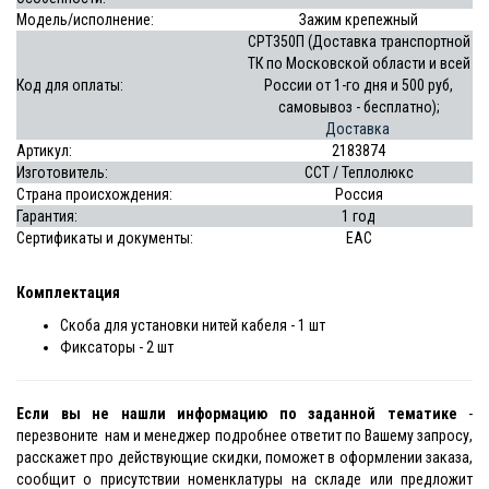
Модель/исполнение:
Зажим крепежный
СРТ350П (Доставка транспортной
ТК по Московской области и всей
Код для оплаты:
России от 1-го дня и 500 руб,
самовывоз - бесплатно);
Доставка
Артикул:
2183874
Изготовитель:
ССТ / Теплолюкс
Страна происхождения:
Россия
Гарантия:
1 год
Сертификаты и документы:
EAC
Комплектация
Скоба для установки нитей кабеля - 1 шт
Фиксаторы - 2 шт
Если вы не нашли информацию по заданной тематике
-
перезвоните нам и менеджер подробнее ответит по Вашему запросу,
расскажет про действующие скидки, поможет в оформлении заказа,
сообщит о присутствии номенклатуры на складе или предложит