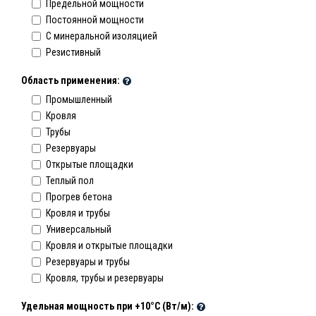
Предельной мощности
Постоянной мощности
C минеральной изоляцией
Резистивный
Область применения:
Промышленный
Кровля
Трубы
Резервуары
Открытые площадки
Теплый пол
Прогрев бетона
Кровля и трубы
Универсальный
Кровля и открытые площадки
Резервуары и трубы
Кровля, трубы и резервуары
Удельная мощность при +10°С (Вт/м):