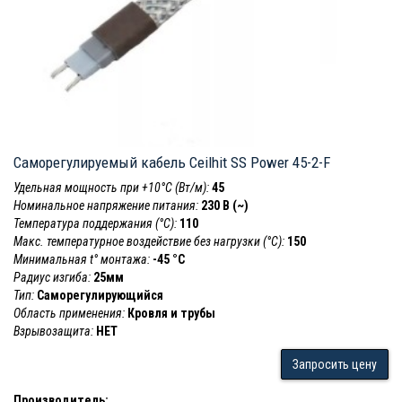
Саморегулируемый кабель Ceilhit SS Power 45-2-F
Удельная мощность при +10°С (Вт/м):
45
Номинальное напряжение питания:
230 В (~)
Температура поддержания (°С):
110
Макс. температурное воздействие без нагрузки (°С):
150
Минимальная t° монтажа:
-45 °С
Радиус изгиба:
25мм
Тип:
Саморегулирующийся
Область применения:
Кровля и трубы
Взрывозащита:
НЕТ
Запросить цену
Производитель: