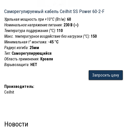
Саморегулируемый кабель Ceilhit SS Power 60-2-F
Удельная мощность при +10°С (Вт/м):
60
Номинальное напряжение питания:
230 В (~)
Температура поддержания (°С):
110
Макс. температурное воздействие без нагрузки (°С):
150
Минимальная t° монтажа:
-45 °С
Радиус изгиба:
25мм
Тип:
Саморегулирующийся
Область применения:
Кровля
Взрывозащита:
НЕТ
Запросить цену
Производитель:
Ceilhit
Новости