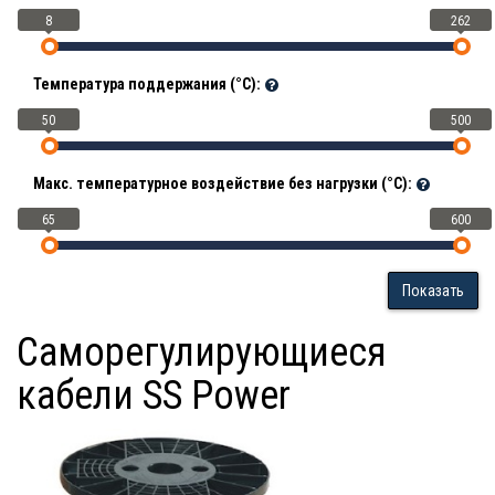
8
262
Температура поддержания (°С):
50
500
Макс. температурное воздействие без нагрузки (°С):
65
600
Показать
Саморегулирующиеся
кабели SS Power