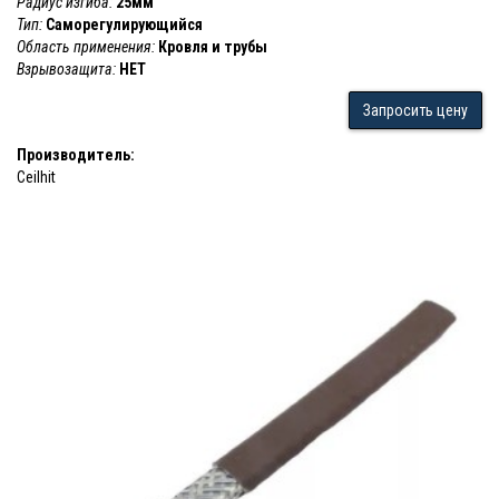
Радиус изгиба:
25мм
Тип:
Саморегулирующийся
Область применения:
Кровля и трубы
Взрывозащита:
НЕТ
Запросить цену
Производитель:
Ceilhit