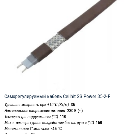
Саморегулируемый кабель Ceilhit SS Power 35-2-F
Удельная мощность при +10°С (Вт/м):
35
Номинальное напряжение питания:
230 В (~)
Температура поддержания (°С):
110
Макс. температурное воздействие без нагрузки (°С):
150
Минимальная t° монтажа:
-45 °С