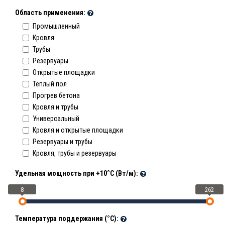
Область применения:
Промышленный
Кровля
Трубы
Резервуары
Открытые площадки
Теплый пол
Прогрев бетона
Кровля и трубы
Универсальный
Кровля и открытые площадки
Резервуары и трубы
Кровля, трубы и резервуары
Удельная мощность при +10°С (Вт/м):
8
262
Температура поддержания (°С):