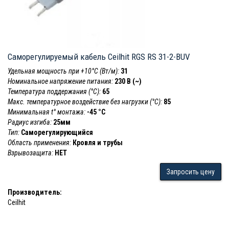
Саморегулируемый кабель Ceilhit RGS RS 31-2-BUV
Удельная мощность при +10°С (Вт/м):
31
Номинальное напряжение питания:
230 В (~)
Температура поддержания (°С):
65
Макс. температурное воздействие без нагрузки (°С):
85
Минимальная t° монтажа:
-45 °С
Радиус изгиба:
25мм
Тип:
Саморегулирующийся
Область применения:
Кровля и трубы
Взрывозащита:
НЕТ
Запросить цену
Производитель:
Ceilhit