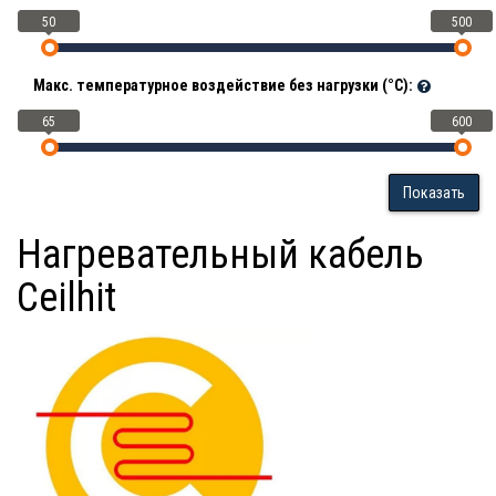
50
500
Макс. температурное воздействие без нагрузки (°С):
65
600
Показать
Нагревательный кабель
Ceilhit