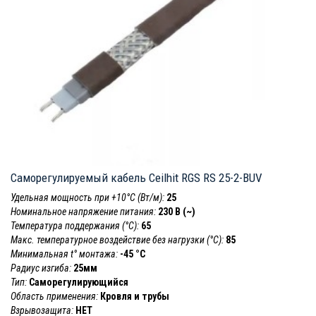
Саморегулируемый кабель Ceilhit RGS RS 25-2-BUV
Удельная мощность при +10°С (Вт/м):
25
Номинальное напряжение питания:
230 В (~)
Температура поддержания (°С):
65
Макс. температурное воздействие без нагрузки (°С):
85
Минимальная t° монтажа:
-45 °С
Радиус изгиба:
25мм
Тип:
Саморегулирующийся
Область применения:
Кровля и трубы
Взрывозащита:
НЕТ