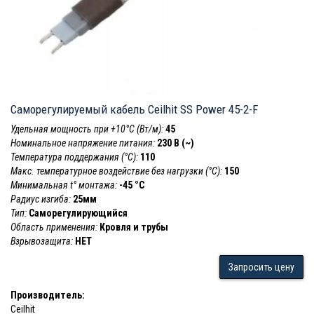
Саморегулируемый кабель Ceilhit SS Power 45-2-F
Удельная мощность при +10°С (Вт/м):
45
Номинальное напряжение питания:
230 В (~)
Температура поддержания (°С):
110
Макс. температурное воздействие без нагрузки (°С):
150
Минимальная t° монтажа:
-45 °С
Радиус изгиба:
25мм
Тип:
Саморегулирующийся
Область применения:
Кровля и трубы
Взрывозащита:
НЕТ
Запросить цену
Производитель:
Ceilhit