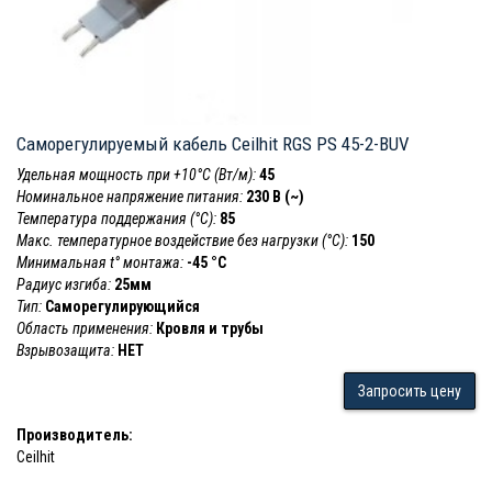
Саморегулируемый кабель Ceilhit RGS PS 45-2-BUV
Удельная мощность при +10°С (Вт/м):
45
Номинальное напряжение питания:
230 В (~)
Температура поддержания (°С):
85
Макс. температурное воздействие без нагрузки (°С):
150
Минимальная t° монтажа:
-45 °С
Радиус изгиба:
25мм
Тип:
Саморегулирующийся
Область применения:
Кровля и трубы
Взрывозащита:
НЕТ
Запросить цену
Производитель:
Ceilhit