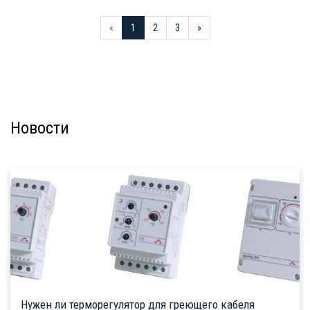
«
1
2
3
»
Новости
Нужен ли терморегулятор для греющего кабеля