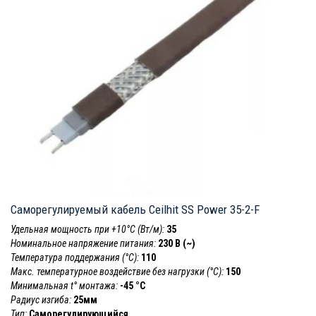
Саморегулируемый кабель Ceilhit SS Power 35-2-F
Удельная мощность при +10°С (Вт/м):
35
Номинальное напряжение питания:
230 В (~)
Температура поддержания (°С):
110
Макс. температурное воздействие без нагрузки (°С):
150
Минимальная t° монтажа:
-45 °С
Радиус изгиба:
25мм
Тип:
Саморегулирующийся