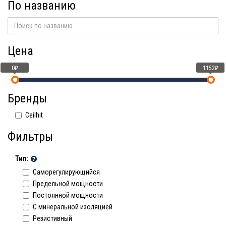
По названию
Цена
0₽
1152₽
Бренды
Ceilhit
Фильтры
Тип:
Саморегулирующийся
Предельной мощности
Постоянной мощности
C минеральной изоляцией
Резистивный