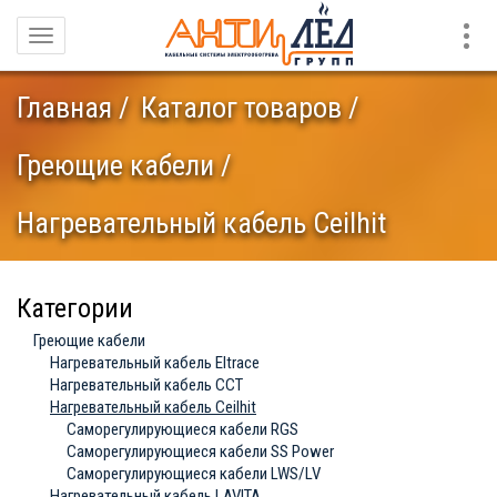
Конт
Навигация
Главная
Каталог товаров
Греющие кабели
Нагревательный кабель Ceilhit
Категории
Греющие кабели
Нагревательный кабель Eltrace
Нагревательный кабель ССТ
Нагревательный кабель Ceilhit
Саморегулирующиеся кабели RGS
Саморегулирующиеся кабели SS Power
Саморегулирующиеся кабели LWS/LV
Нагревательный кабель LAVITA