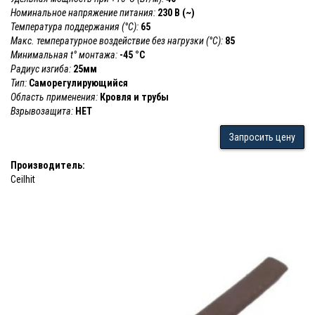
Номинальное напряжение питания:
230 В (~)
Температура поддержания (°С):
65
Макс. температурное воздействие без нагрузки (°С):
85
Минимальная t° монтажа:
-45 °С
Радиус изгиба:
25мм
Тип:
Саморегулирующийся
Область применения:
Кровля и трубы
Взрывозащита:
НЕТ
Запросить цену
Производитель:
Ceilhit