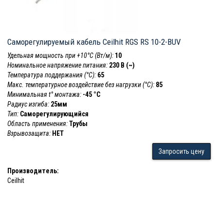
Саморегулируемый кабель Ceilhit RGS RS 10-2-BUV
Удельная мощность при +10°С (Вт/м):
10
Номинальное напряжение питания:
230 В (~)
Температура поддержания (°С):
65
Макс. температурное воздействие без нагрузки (°С):
85
Минимальная t° монтажа:
-45 °С
Радиус изгиба:
25мм
Тип:
Саморегулирующийся
Область применения:
Трубы
Взрывозащита:
НЕТ
Запросить цену
Производитель:
Ceilhit