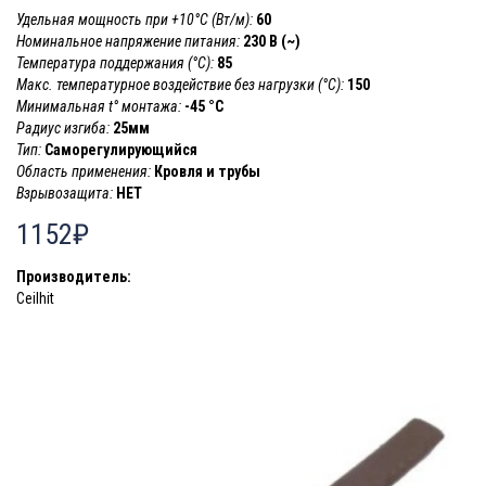
Удельная мощность при +10°С (Вт/м):
60
Номинальное напряжение питания:
230 В (~)
Температура поддержания (°С):
85
Макс. температурное воздействие без нагрузки (°С):
150
Минимальная t° монтажа:
-45 °С
Радиус изгиба:
25мм
Тип:
Саморегулирующийся
Область применения:
Кровля и трубы
Взрывозащита:
НЕТ
1152₽
Производитель:
Ceilhit