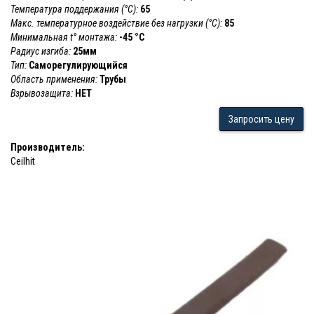
Температура поддержания (°С):
65
Макс. температурное воздействие без нагрузки (°С):
85
Минимальная t° монтажа:
-45 °С
Радиус изгиба:
25мм
Тип:
Саморегулирующийся
Область применения:
Трубы
Взрывозащита:
НЕТ
Запросить цену
Производитель:
Ceilhit