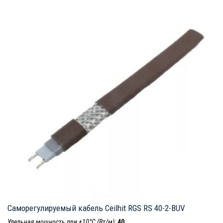
Саморегулируемый кабель Ceilhit RGS RS 40-2-BUV
Удельная мощность при +10°С (Вт/м):
40