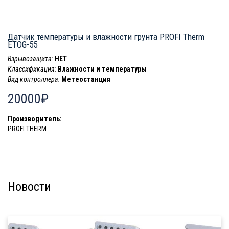
Датчик температуры и влажности грунта PROFI Therm
ETOG-55
Взрывозащита:
НЕТ
Классификация:
Влажности и температуры
Вид контроллера:
Метеостанция
20000₽
Производитель:
PROFI THERM
Новости