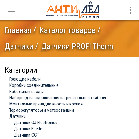
Конт
Навигация
Главная
Каталог товаров
Датчики
Датчики PROFI Therm
Категории
Греющие кабели
Коробки соединительные
Кабельные вводы
Наборы для подключения нагревательного кабеля
Монтажные принадлежности и крепеж
Терморегуляторы и метеостанции
Датчики
Датчики OJ Electronics
Датчики Eberle
Датчики ССТ