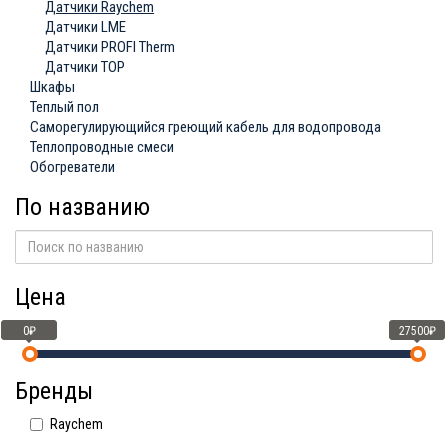
Датчики Raychem
Датчики LME
Датчики PROFI Therm
Датчики ТОР
Шкафы
Теплый пол
Саморегулирующийся греющий кабель для водопровода
Теплопроводные смеси
Обогреватели
По названию
Цена
0₽
27500₽
Бренды
Raychem