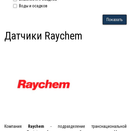
Воды и осадков
Показать
Датчики Raychem
Компания
Raychem
- подразделение транснациональной