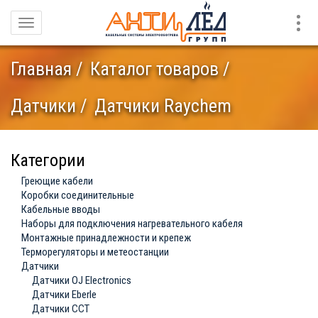
Конт
Навигация
Главная
Каталог товаров
Датчики
Датчики Raychem
Категории
Греющие кабели
Коробки соединительные
Кабельные вводы
Наборы для подключения нагревательного кабеля
Монтажные принадлежности и крепеж
Терморегуляторы и метеостанции
Датчики
Датчики OJ Electronics
Датчики Eberle
Датчики ССТ