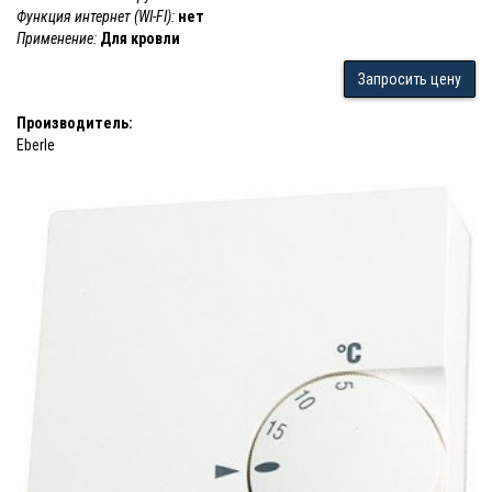
Функция интернет (WI-FI):
нет
Применение:
Для кровли
Запросить цену
Производитель:
Eberle