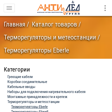
Конт
Навигация
Главная
Каталог товаров
Терморегуляторы и метеостанции
Терморегуляторы Eberle
Категории
Греющие кабели
Коробки соединительные
Кабельные вводы
Наборы для подключения нагревательного кабеля
Монтажные принадлежности и крепеж
Терморегуляторы и метеостанции
Терморегуляторы Eberle
Терморегуляторы Eliwell