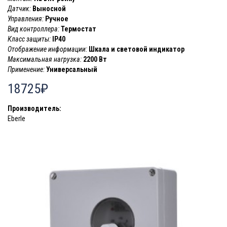
Датчик:
Выносной
Управления:
Ручное
Вид контроллера:
Термостат
Класс защиты:
IP40
Отображение информации:
Шкала и световой индикатор
Максимальная нагрузка:
2200 Вт
Применение:
Универсальный
18725₽
Производитель:
Eberle