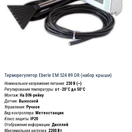
Терморегулятор Eberle EM 524 89 DR (набор крыши)
Номинальное напряжение питания:
230 В (~)
Регулирование температуры:
от -20°C до 50°C
Монтаж:
На DIN-рейку
Датчик:
Выносной
Управления:
Ручное
Вид контроллера:
Метеостанция
Класс защиты:
IP20
Отображение информации:
Дисплей
Максимальная нагрузка:
2200 Вт