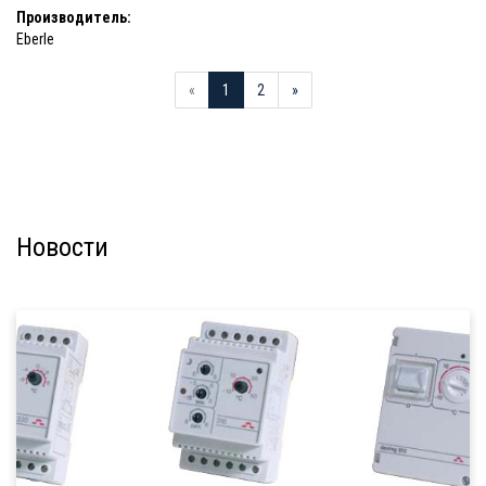
Производитель:
Eberle
«
1
2
»
Новости