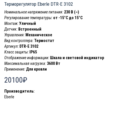
Терморегулятор Eberle DTR-E 3102
Номинальное напряжение питания:
230 В (~)
Регулирование температуры:
от -15°C до 15°C
Монтаж:
Уличный
Датчик:
Встроенный
Управления:
Механическое
Вид контроллера:
Термостат
Артикул:
DTR-E 3102
Класс защиты:
IP65
Отображение информации:
Шкала и световой индикатор
Максимальная нагрузка:
3600 Вт
Применение:
Для кровли
20100₽
Производитель:
Eberle