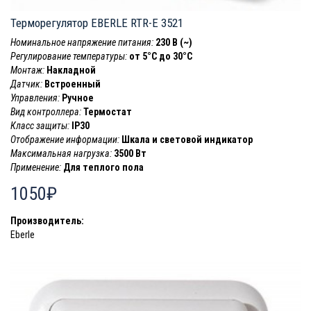
Терморегулятор EBERLE RTR-E 3521
Номинальное напряжение питания:
230 В (~)
Регулирование температуры:
от 5°C до 30°C
Монтаж:
Накладной
Датчик:
Встроенный
Управления:
Ручное
Вид контроллера:
Термостат
Класс защиты:
IP30
Отображение информации:
Шкала и световой индикатор
Максимальная нагрузка:
3500 Вт
Применение:
Для теплого пола
1050₽
Производитель:
Eberle