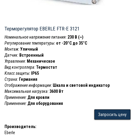
Терморегулятор EBERLE FTR-E 3121
Номинальное напряжение питания:
230 В (~)
Регулирование температуры:
от -20°C до 35°C
Монтаж:
Уличный
Датчик:
Встроенный
Управления:
Механическое
Вид контроллера:
Термостат
Класс защиты:
IP65
Страна:
Германия
Отображение информации:
Шкала и световой индикатор
Максимальная нагрузка:
3600 Вт
Применение:
Для кровли
Применение:
Для оборудования
Запросить цену
Производитель:
Eberle