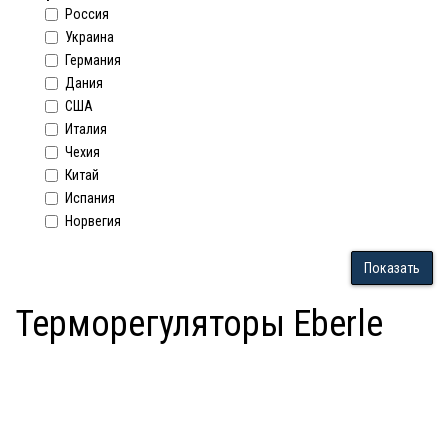
Россия
Украина
Германия
Дания
США
Италия
Чехия
Китай
Испания
Норвегия
Показать
Терморегуляторы Eberle