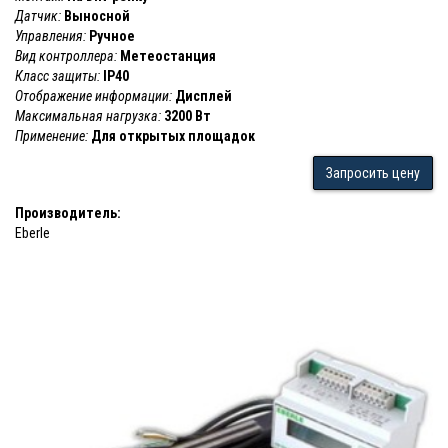
Датчик:
Выносной
Управления:
Ручное
Вид контроллера:
Метеостанция
Класс защиты:
IP40
Отображение информации:
Дисплей
Максимальная нагрузка:
3200 Вт
Применение:
Для открытых площадок
Запросить цену
Производитель:
Eberle