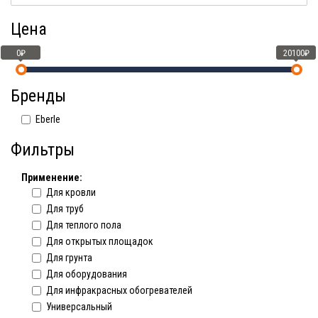
Цена
0₽
20100₽
Бренды
Eberle
Фильтры
Применение:
Для кровли
Для труб
Для теплого пола
Для открытых площадок
Для грунта
Для оборудования
Для инфракрасных обогревателей
Универсальный