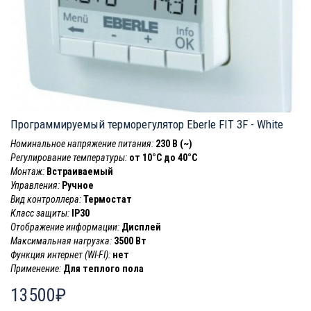
Программируемый терморегулятор Eberle FIT 3F - White
Номинальное напряжение питания:
230 В (~)
Регулирование температуры:
от 10°C до 40°C
Монтаж:
Встраиваемый
Управления:
Ручное
Вид контроллера:
Термостат
Класс защиты:
IP30
Отображение информации:
Дисплей
Максимальная нагрузка:
3500 Вт
Функция интернет (WI-FI):
нет
Применение:
Для теплого пола
13500₽