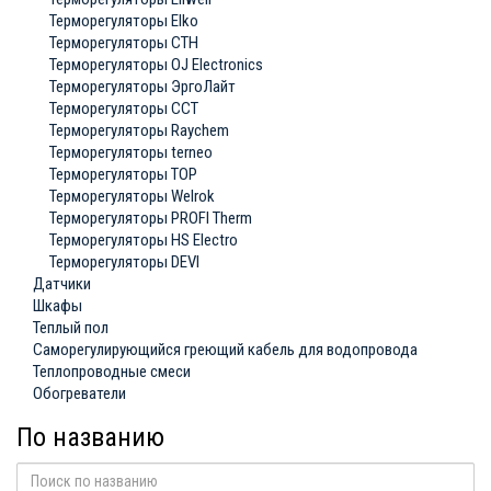
Терморегуляторы Elko
Терморегуляторы СТН
Терморегуляторы OJ Electronics
Терморегуляторы ЭргоЛайт
Терморегуляторы ССТ
Терморегуляторы Raychem
Терморегуляторы terneo
Терморегуляторы ТОР
Терморегуляторы Welrok
Терморегуляторы PROFI Therm
Терморегуляторы HS Electro
Терморегуляторы DEVI
Датчики
Шкафы
Теплый пол
Саморегулирующийся греющий кабель для водопровода
Теплопроводные смеси
Обогреватели
По названию