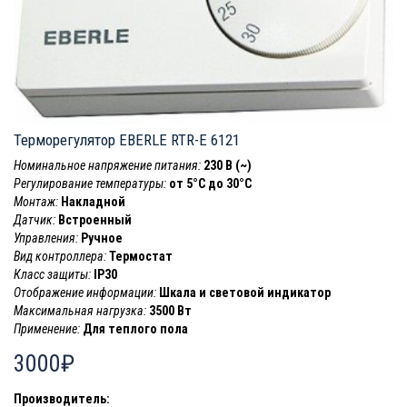
Терморегулятор EBERLE RTR-E 6121
Номинальное напряжение питания:
230 В (~)
Регулирование температуры:
от 5°C до 30°C
Монтаж:
Накладной
Датчик:
Встроенный
Управления:
Ручное
Вид контроллера:
Термостат
Класс защиты:
IP30
Отображение информации:
Шкала и световой индикатор
Максимальная нагрузка:
3500 Вт
Применение:
Для теплого пола
3000₽
Производитель: