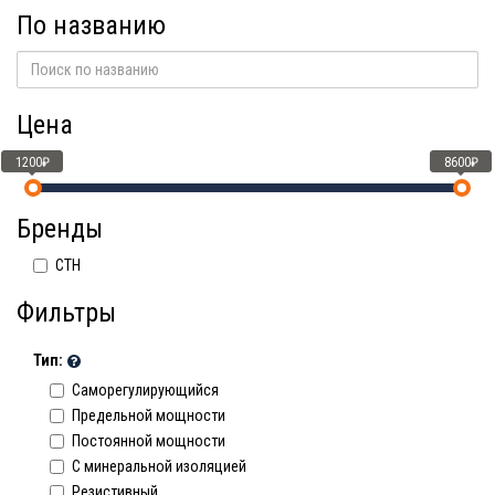
По названию
Цена
1200₽
8600₽
Бренды
СТН
Фильтры
Тип:
Саморегулирующийся
Предельной мощности
Постоянной мощности
C минеральной изоляцией
Резистивный