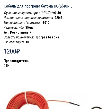
Кабель для прогрева бетона КС(Б)40R-3
Удельная мощность при +10°С (Вт/м):
40
Номинальное напряжение питания:
220 В
Минимальная t° монтажа:
-30°C
Радиус изгиба:
35мм
Тип:
Резистивный
Область применения:
Прогрев бетона
Взрывозащита:
НЕТ
1200₽
Производитель:
СТН