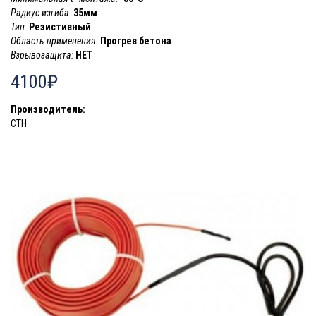
Радиус изгиба:
35мм
Тип:
Резистивный
Область применения:
Прогрев бетона
Взрывозащита:
НЕТ
4100₽
Производитель:
СТН