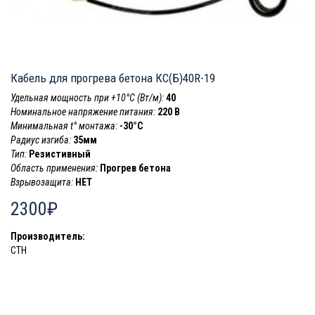
Кабель для прогрева бетона КС(Б)40R-19
Удельная мощность при +10°С (Вт/м):
40
Номинальное напряжение питания:
220 В
Минимальная t° монтажа:
-30°C
Радиус изгиба:
35мм
Тип:
Резистивный
Область применения:
Прогрев бетона
Взрывозащита:
НЕТ
2300₽
Производитель:
СТН