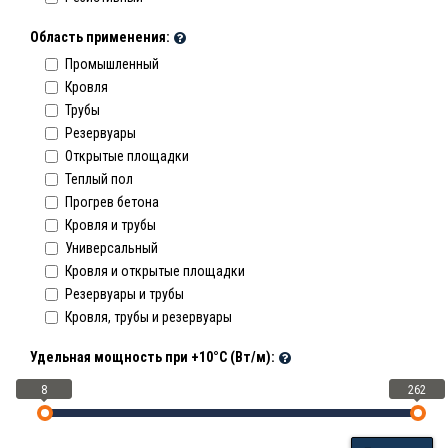
Область применения:
Промышленный
Кровля
Трубы
Резервуары
Открытые площадки
Теплый пол
Прогрев бетона
Кровля и трубы
Универсальный
Кровля и открытые площадки
Резервуары и трубы
Кровля, трубы и резервуары
Удельная мощность при +10°С (Вт/м):
8
262