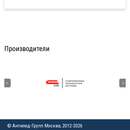
Производители
© Антилед-Групп Москва, 2012-2026