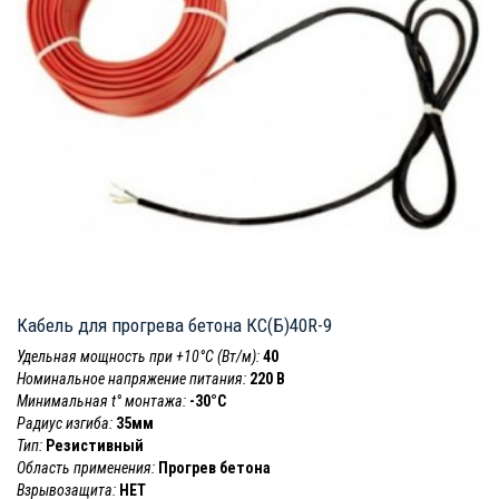
Кабель для прогрева бетона КС(Б)40R-9
Удельная мощность при +10°С (Вт/м):
40
Номинальное напряжение питания:
220 В
Минимальная t° монтажа:
-30°C
Радиус изгиба:
35мм
Тип:
Резистивный
Область применения:
Прогрев бетона
Взрывозащита:
НЕТ