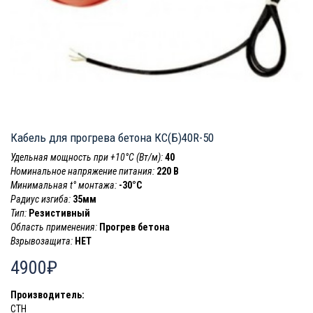
Кабель для прогрева бетона КС(Б)40R-50
Удельная мощность при +10°С (Вт/м):
40
Номинальное напряжение питания:
220 В
Минимальная t° монтажа:
-30°C
Радиус изгиба:
35мм
Тип:
Резистивный
Область применения:
Прогрев бетона
Взрывозащита:
НЕТ
4900₽
Производитель:
СТН