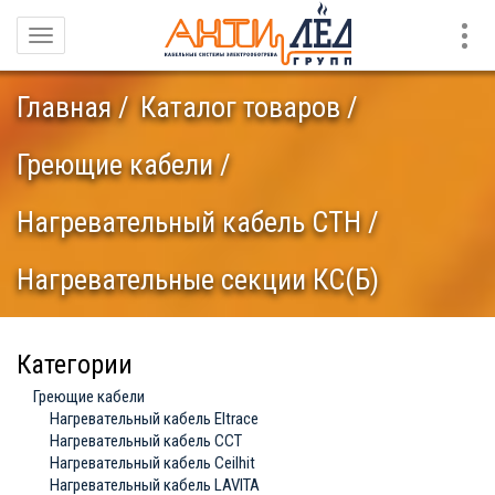
Конт
Навигация
Главная
Каталог товаров
Греющие кабели
Нагревательный кабель СТН
Нагревательные секции КС(Б)
Категории
Греющие кабели
Нагревательный кабель Eltrace
Нагревательный кабель ССТ
Нагревательный кабель Ceilhit
Нагревательный кабель LAVITA