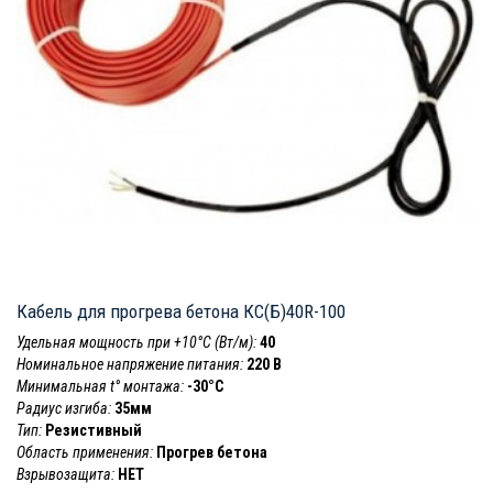
Кабель для прогрева бетона КС(Б)40R-100
Удельная мощность при +10°С (Вт/м):
40
Номинальное напряжение питания:
220 В
Минимальная t° монтажа:
-30°C
Радиус изгиба:
35мм
Тип:
Резистивный
Область применения:
Прогрев бетона
Взрывозащита:
НЕТ