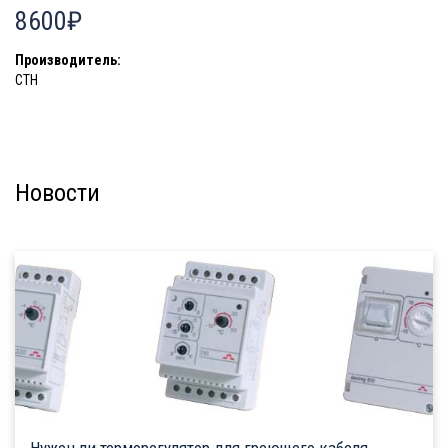
8600₽
Производитель:
СТН
Новости
Нужен ли терморегулятор для греющего кабеля