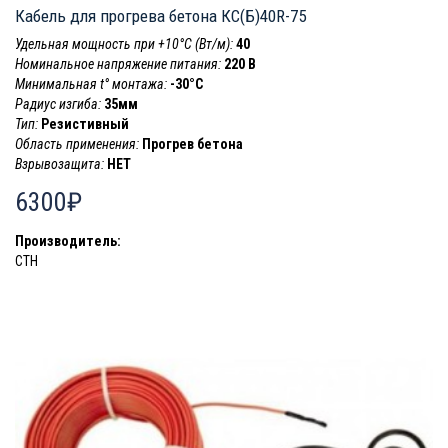
Кабель для прогрева бетона КС(Б)40R-75
Удельная мощность при +10°С (Вт/м):
40
Номинальное напряжение питания:
220 В
Минимальная t° монтажа:
-30°C
Радиус изгиба:
35мм
Тип:
Резистивный
Область применения:
Прогрев бетона
Взрывозащита:
НЕТ
6300₽
Производитель:
СТН