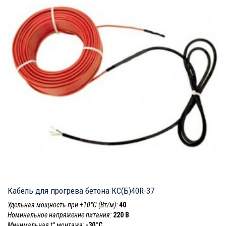
Кабель для прогрева бетона КС(Б)40R-37
Удельная мощность при +10°С (Вт/м):
40
Номинальное напряжение питания:
220 В
Минимальная t° монтажа:
-30°C