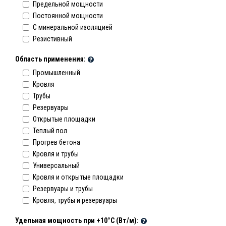
Предельной мощности
Постоянной мощности
C минеральной изоляцией
Резистивный
Область применения:
Промышленный
Кровля
Трубы
Резервуары
Открытые площадки
Теплый пол
Прогрев бетона
Кровля и трубы
Универсальный
Кровля и открытые площадки
Резервуары и трубы
Кровля, трубы и резервуары
Удельная мощность при +10°С (Вт/м):