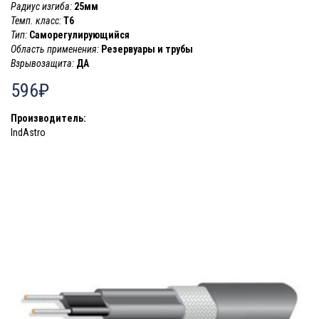
Радиус изгиба:
25мм
Темп. класс:
T6
Тип:
Саморегулирующийся
Область применения:
Резервуары и трубы
Взрывозащита:
ДА
596₽
Производитель:
IndAstro