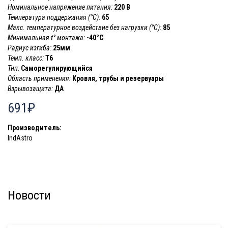
Номинальное напряжение питания:
220 В
Температура поддержания (°С):
65
Макс. температурное воздействие без нагрузки (°С):
85
Минимальная t° монтажа:
-40°С
Радиус изгиба:
25мм
Темп. класс:
T6
Тип:
Саморегулирующийся
Область применения:
Кровля, трубы и резервуары
Взрывозащита:
ДА
691₽
Производитель:
IndAstro
Новости