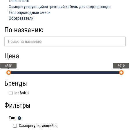
Теплый пол
Саморегулирующийся греющий кабель для водопровода
Теплопроводные смеси
Обогреватели
По названию
Цена
484₽
691₽
Бренды
IndAstro
Фильтры
Тип:
Саморегулирующийся