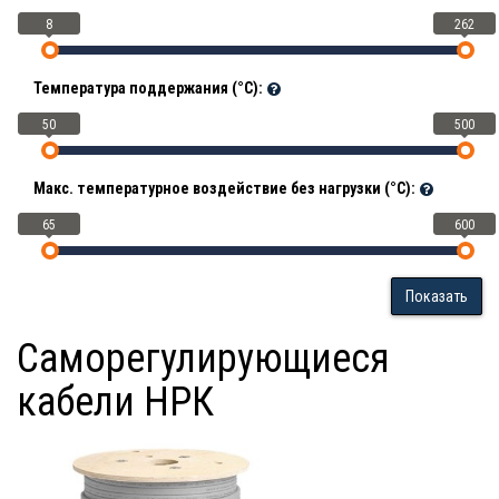
8
262
Температура поддержания (°С):
50
500
Макс. температурное воздействие без нагрузки (°С):
65
600
Показать
Саморегулирующиеся
кабели НРК