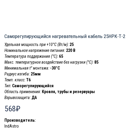
Саморегулирующийся нагревательный кабель 25НРК-Т-2
Удельная мощность при +10°С (Вт/м):
25
Номинальное напряжение питания:
220 В
Температура поддержания (°С):
65
Макс. температурное воздействие без нагрузки (°С):
85
Минимальная t° монтажа:
-30°C
Радиус изгиба:
25мм
Темп. класс:
T6
Тип:
Саморегулирующийся
Область применения:
Кровля, трубы и резервуары
Взрывозащита:
ДА
568₽
Производитель:
IndAstro