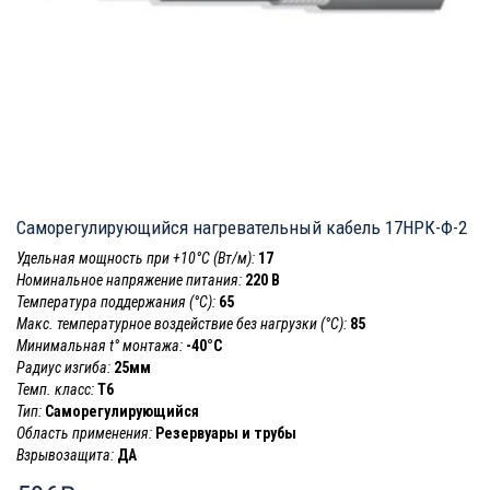
Саморегулирующийся нагревательный кабель 17НРК-Ф-2
Удельная мощность при +10°С (Вт/м):
17
Номинальное напряжение питания:
220 В
Температура поддержания (°С):
65
Макс. температурное воздействие без нагрузки (°С):
85
Минимальная t° монтажа:
-40°С
Радиус изгиба:
25мм
Темп. класс:
T6
Тип:
Саморегулирующийся
Область применения:
Резервуары и трубы
Взрывозащита:
ДА