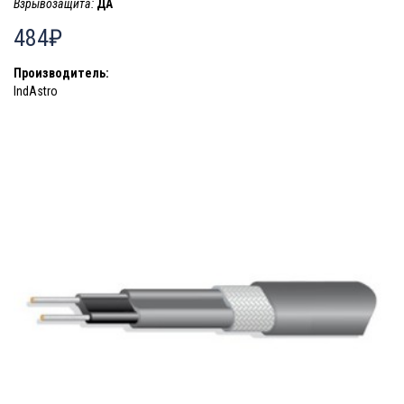
Взрывозащита:
ДА
484₽
Производитель:
IndAstro