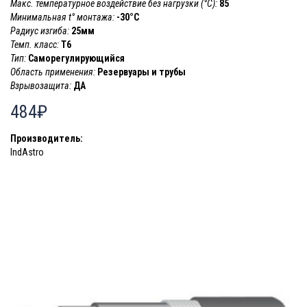
Макс. температурное воздействие без нагрузки (°С):
85
Минимальная t° монтажа:
-30°C
Радиус изгиба:
25мм
Темп. класс:
T6
Тип:
Саморегулирующийся
Область применения:
Резервуары и трубы
Взрывозащита:
ДА
484₽
Производитель:
IndAstro