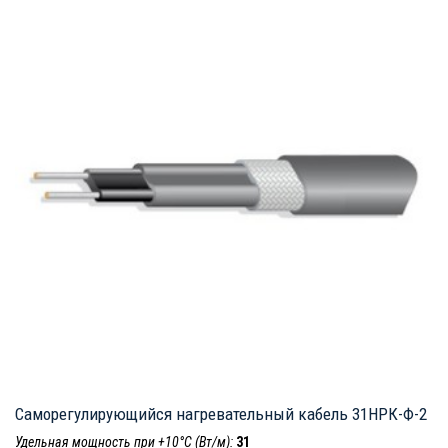
Саморегулирующийся нагревательный кабель 31НРК-Ф-2
Удельная мощность при +10°С (Вт/м):
31