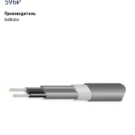
596₽
Производитель:
IndAstro