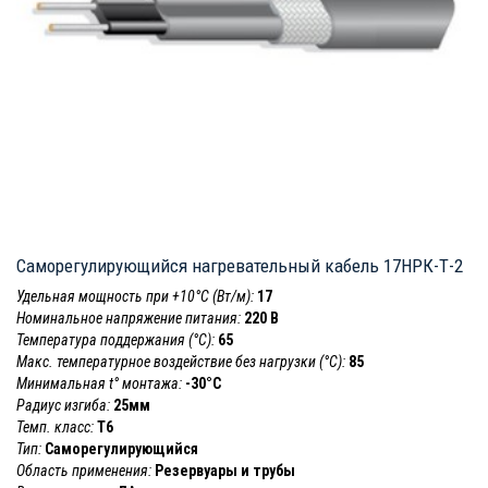
Саморегулирующийся нагревательный кабель 17НРК-Т-2
Удельная мощность при +10°С (Вт/м):
17
Номинальное напряжение питания:
220 В
Температура поддержания (°С):
65
Макс. температурное воздействие без нагрузки (°С):
85
Минимальная t° монтажа:
-30°C
Радиус изгиба:
25мм
Темп. класс:
T6
Тип:
Саморегулирующийся
Область применения:
Резервуары и трубы