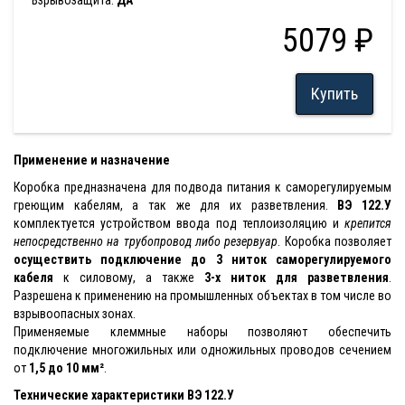
Взрывозащита:
ДА
5079 ₽
Купить
Применение и назначение
Коробка предназначена для подвода питания к саморегулируемым
греющим кабелям, а так же для их разветвления.
ВЭ 122.У
комплектуется устройством ввода под теплоизоляцию и
крепится
непосредственно на трубопровод либо резервуар
. Коробка позволяет
осуществить подключение до 3 ниток саморегулируемого
кабеля
к силовому, а также
3-х ниток для разветвления
.
Разрешена к применению на промышленных объектах в том числе во
взрывоопасных зонах.
Применяемые клеммные наборы позволяют обеспечить
подключение многожильных или одножильных проводов сечением
от
1,5 до 10 мм²
.
Технические характеристики ВЭ 122.У