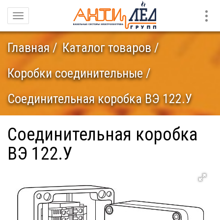
Конт
Навигация
Главная
Каталог товаров
Коробки соединительные
Cоединительная коробка ВЭ 122.У
Cоединительная коробка
ВЭ 122.У