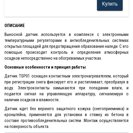
Купить
ОПИСАНИЕ
Выносной датчик используется в комплексе с электронными
температурными регуляторами в антиобледенительных системах
открытых площадей для предотвращения образования наледи. С его
помощью происходит контроль и определения атмосферных
осадков непосредственно на обогреваемых участках.
Основные особенности и принцип работы
Датчик TSP01 оснащен контактным электронагревателем, который
при регистрации снега фиксирует его и растапливает, преобразуя в
воду. Электроконтакты замыкаются при попадании влаги, и
подается сигнал на управляющую аппаратуру, сигнализируя о
наличии осадков и влажности..
Датчик идет без верхнего защитного кожуха (снегоприемника) и
кронштейна, применяется для установки в стяжку из бетона в
составе противообледенительных систем. Монтаж осуществляется
на поверхность объекта.